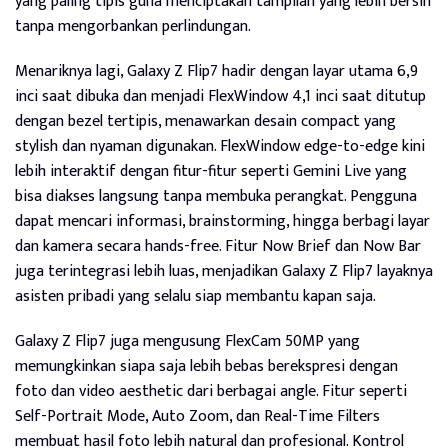
yang paling tipis guna menciptakan tampilan yang lebih bersih
tanpa mengorbankan perlindungan.
Menariknya lagi, Galaxy Z Flip7 hadir dengan layar utama 6,9
inci saat dibuka dan menjadi FlexWindow 4,1 inci saat ditutup
dengan bezel tertipis, menawarkan desain compact yang
stylish dan nyaman digunakan. FlexWindow edge-to-edge kini
lebih interaktif dengan fitur-fitur seperti Gemini Live yang
bisa diakses langsung tanpa membuka perangkat. Pengguna
dapat mencari informasi, brainstorming, hingga berbagi layar
dan kamera secara hands-free. Fitur Now Brief dan Now Bar
juga terintegrasi lebih luas, menjadikan Galaxy Z Flip7 layaknya
asisten pribadi yang selalu siap membantu kapan saja.
Galaxy Z Flip7 juga mengusung FlexCam 50MP yang
memungkinkan siapa saja lebih bebas berekspresi dengan
foto dan video aesthetic dari berbagai angle. Fitur seperti
Self-Portrait Mode, Auto Zoom, dan Real-Time Filters
membuat hasil foto lebih natural dan profesional. Kontrol