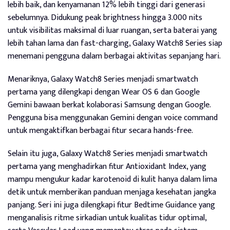
lebih baik, dan kenyamanan 12% lebih tinggi dari generasi
sebelumnya. Didukung peak brightness hingga 3.000 nits
untuk visibilitas maksimal di luar ruangan, serta baterai yang
lebih tahan lama dan fast-charging, Galaxy Watch8 Series siap
menemani pengguna dalam berbagai aktivitas sepanjang hari.
Menariknya, Galaxy Watch8 Series menjadi smartwatch
pertama yang dilengkapi dengan Wear OS 6 dan Google
Gemini bawaan berkat kolaborasi Samsung dengan Google.
Pengguna bisa menggunakan Gemini dengan voice command
untuk mengaktifkan berbagai fitur secara hands-free.
Selain itu juga, Galaxy Watch8 Series menjadi smartwatch
pertama yang menghadirkan fitur Antioxidant Index, yang
mampu mengukur kadar karotenoid di kulit hanya dalam lima
detik untuk memberikan panduan menjaga kesehatan jangka
panjang. Seri ini juga dilengkapi fitur Bedtime Guidance yang
menganalisis ritme sirkadian untuk kualitas tidur optimal,