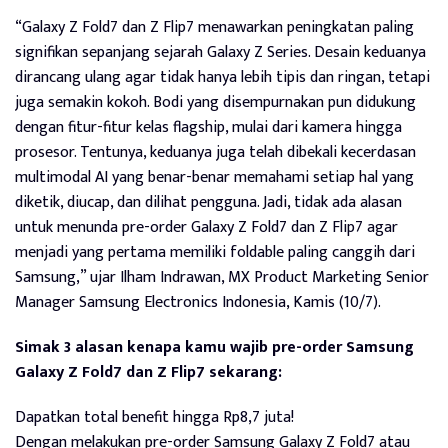
“Galaxy Z Fold7 dan Z Flip7 menawarkan peningkatan paling
signifikan sepanjang sejarah Galaxy Z Series. Desain keduanya
dirancang ulang agar tidak hanya lebih tipis dan ringan, tetapi
juga semakin kokoh. Bodi yang disempurnakan pun didukung
dengan fitur-fitur kelas flagship, mulai dari kamera hingga
prosesor. Tentunya, keduanya juga telah dibekali kecerdasan
multimodal AI yang benar-benar memahami setiap hal yang
diketik, diucap, dan dilihat pengguna. Jadi, tidak ada alasan
untuk menunda pre-order Galaxy Z Fold7 dan Z Flip7 agar
menjadi yang pertama memiliki foldable paling canggih dari
Samsung,” ujar Ilham Indrawan, MX Product Marketing Senior
Manager Samsung Electronics Indonesia, Kamis (10/7).
Simak 3 alasan kenapa kamu wajib pre-order Samsung
Galaxy Z Fold7 dan Z Flip7 sekarang:
Dapatkan total benefit hingga Rp8,7 juta!
Dengan melakukan pre-order Samsung Galaxy Z Fold7 atau