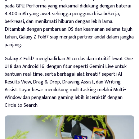
pada GPU. Performa yang maksimal didukung dengan baterai
4.400 mAh yang awet sehingga pengguna bisa bekerja,
berkreasi, dan menikmati hiburan dengan lebih lama.
Ditambah dengan pembaruan OS dan keamanan selama tujuh
tahun, Galaxy Z Fold7 siap menjadi partner andal dalam jangka
panjang.
Galaxy Z Fold7 menghadirkan AI cerdas dan intuitif lewat One
UI 8 dan Android 16, dengan fitur seperti Gemini Live untuk
bantuan real-time, serta berbagai alat kreatif seperti AI
Results View, Drag & Drop, Drawing Assist, dan Writing
Assist. Layar besar mendukung multitasking melalui Multi-
Window dan pengalaman gaming lebih interaktif dengan
Circle to Search.