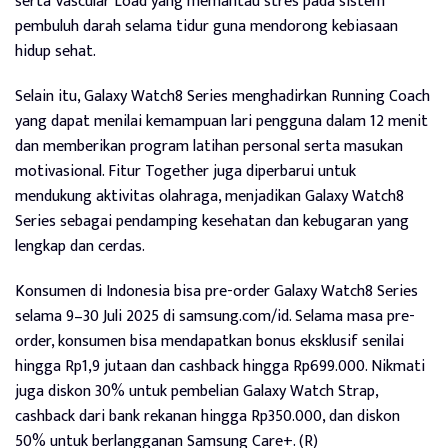
serta Vascular Load yang memantau stres pada sistem
pembuluh darah selama tidur guna mendorong kebiasaan
hidup sehat.
Selain itu, Galaxy Watch8 Series menghadirkan Running Coach
yang dapat menilai kemampuan lari pengguna dalam 12 menit
dan memberikan program latihan personal serta masukan
motivasional. Fitur Together juga diperbarui untuk
mendukung aktivitas olahraga, menjadikan Galaxy Watch8
Series sebagai pendamping kesehatan dan kebugaran yang
lengkap dan cerdas.
Konsumen di Indonesia bisa pre-order Galaxy Watch8 Series
selama 9–30 Juli 2025 di samsung.com/id. Selama masa pre-
order, konsumen bisa mendapatkan bonus eksklusif senilai
hingga Rp1,9 jutaan dan cashback hingga Rp699.000. Nikmati
juga diskon 30% untuk pembelian Galaxy Watch Strap,
cashback dari bank rekanan hingga Rp350.000, dan diskon
50% untuk berlangganan Samsung Care+. (R)