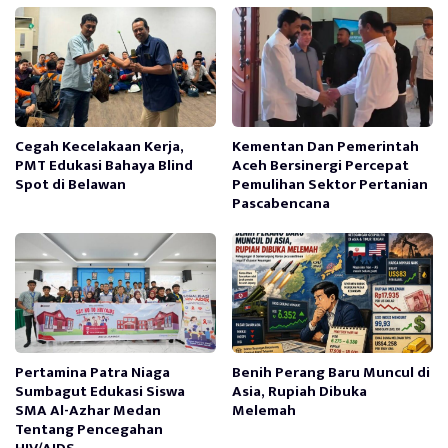
Cegah Kecelakaan Kerja,
Kementan Dan Pemerintah
PMT Edukasi Bahaya Blind
Aceh Bersinergi Percepat
Spot di Belawan
Pemulihan Sektor Pertanian
Pascabencana
Pertamina Patra Niaga
Benih Perang Baru Muncul di
Sumbagut Edukasi Siswa
Asia, Rupiah Dibuka
SMA Al-Azhar Medan
Melemah
Tentang Pencegahan