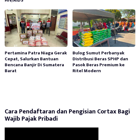
HIV/AIDS
Pertamina Patra Niaga Gerak
Bulog Sumut Perbanyak
Cepat, Salurkan Bantuan
Distribusi Beras SPHP dan
Bencana Banjir Di Sumatera
Pasok Beras Premium ke
Barat
Ritel Modern
Cara Pendaftaran dan Pengisian Cortax Bagi
Wajib Pajak Pribadi