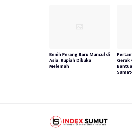
Benih Perang Baru Muncul di
Pertam
Asia, Rupiah Dibuka
Gerak 
Melemah
Bantua
Sumate