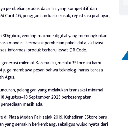
nya pembelian produk data Tri yang kompetitif dan
M Card 4G, penggantian kartu rusak, registrasi prabayar,
an 3Digibox, vending machine digital yang memungkinkan
ara mandiri, termasuk pembelian paket data, aktivasi
ses informasi produk terbaru lewat QR Code.
enerasi milenial. Karena itu, melalui 3Store ini kami
api juga membawa pesan bahwa teknologi harus terasa
ah Agus.
luncuran, pelanggan yang melakukan transaksi minimal
a 18 Agustus–18 September 2025 berkesempatan
persediaan masih ada.
e di Plaza Medan Fair sejak 2019. Kehadiran 3Store baru
an yang semakin berkembang, sekaligus wujud nyata dari