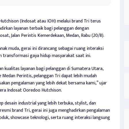
utchison (Indosat atau IOH) melalui brand Tri terus
rkan layanan terbaik bagi pelanggan dengan
sat, Jalan Perintis Kemerdekaan, Medan, Rabu (20/8).
k muda, gerai ini dirancang sebagai ruang interaksi
gan transformasi gaya hidup masyarakat saat ini.
n kualitas layanan bagi pelanggan di Sumatera Utara,
 Medan Perintis, pelanggan Tri dapat lebih mudah
akan pengalaman yang lebih dekat bersama kami,” ujar
tera Indosat Ooredoo Hutchison.
desain industrial yang lebih terbuka, stylist, dan
si resmi brand Tri, gerai ini juga menghadirkan pengalaman
produk, showcase teknologi, serta ruang interaksi langsung