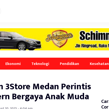
Ekonomi
Teknologi
Pendidikan
Kesehatan
n 3Store Medan Perintis
rn Bergaya Anak Muda
Car
Cor
st 20, 2025 - 4:04 pm