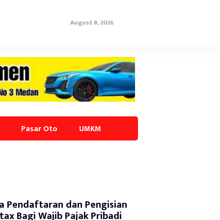
August 8, 2026
Pasar Oto
UMKM
a Pendaftaran dan Pengisian
tax Bagi Wajib Pajak Pribadi