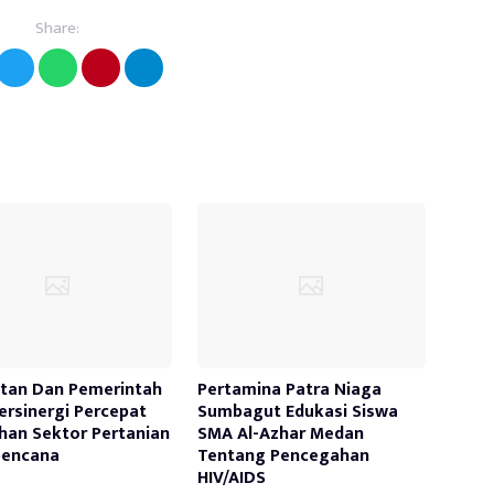
Share:
tan Dan Pemerintah
Pertamina Patra Niaga
ersinergi Percepat
Sumbagut Edukasi Siswa
han Sektor Pertanian
SMA Al-Azhar Medan
bencana
Tentang Pencegahan
HIV/AIDS