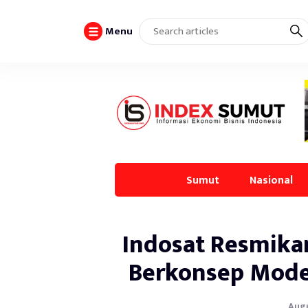
Menu
Sumut
Nasional
Indosat Resmika
Berkonsep Mode
Augu