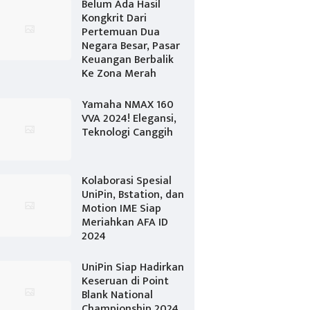
Belum Ada Hasil
Kongkrit Dari
Pertemuan Dua
Negara Besar, Pasar
Keuangan Berbalik
Ke Zona Merah
Yamaha NMAX 160
VVA 2024! Elegansi,
Teknologi Canggih
Kolaborasi Spesial
UniPin, Bstation, dan
Motion IME Siap
Meriahkan AFA ID
2024
UniPin Siap Hadirkan
Keseruan di Point
Blank National
Championship 2024