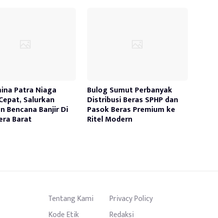
ina Patra Niaga
Bulog Sumut Perbanyak
Cepat, Salurkan
Distribusi Beras SPHP dan
n Bencana Banjir Di
Pasok Beras Premium ke
ra Barat
Ritel Modern
Tentang Kami
Privacy Policy
Kode Etik
Redaksi