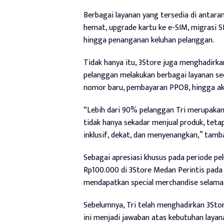
Berbagai layanan yang tersedia di antara
hemat, upgrade kartu ke e-SIM, migrasi SI
hingga penanganan keluhan pelanggan.
Tidak hanya itu, 3Store juga menghadirk
pelanggan melakukan berbagai layanan sec
nomor baru, pembayaran PPOB, hingga ak
“Lebih dari 90% pelanggan Tri merupakan g
tidak hanya sekadar menjual produk, tet
inklusif, dekat, dan menyenangkan,” tamb
Sebagai apresiasi khusus pada periode pe
Rp100.000 di 3Store Medan Perintis pad
mendapatkan special merchandise selama 
Sebelumnya, Tri telah menghadirkan 3Stor
ini menjadi jawaban atas kebutuhan layan