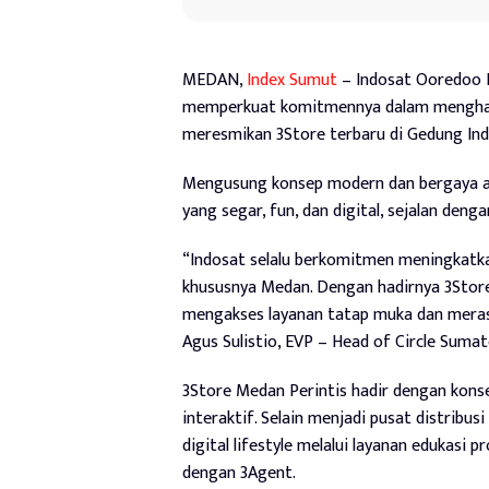
MEDAN,
Index Sumut
– Indosat Ooredoo H
memperkuat komitmennya dalam menghadi
meresmikan 3Store terbaru di Gedung Indo
Mengusung konsep modern dan bergaya ana
yang segar, fun, dan digital, sejalan den
“Indosat selalu berkomitmen meningkatka
khususnya Medan. Dengan hadirnya 3Store
mengakses layanan tatap muka dan meras
Agus Sulistio, EVP – Head of Circle Suma
3Store Medan Perintis hadir dengan konsep 
interaktif. Selain menjadi pusat distribu
digital lifestyle melalui layanan edukasi 
dengan 3Agent.