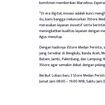
komitmen memberikan Marvelous Experie
“Di era digital, inovasi adalah kunci men
itu, kami bangga meluncurkan 3Store Med
merasakan layanan inovatif serta berinte
meningkatkan kualitas layanan dengan me
Agus menutup.
Dengan hadirnya 3Store Medan Perintis, sa
yang tersebar di Bengkulu, Banda Aceh, M
Batam, Jambi, Palembang, dan Lampung. K
3Store agar semakin dekat dengan pelangg
Berikut Lokasi baru 3 Store Medan Perinti
Jumat Jam 08:00 – 19:00 WIB, Sabtu Jam 08