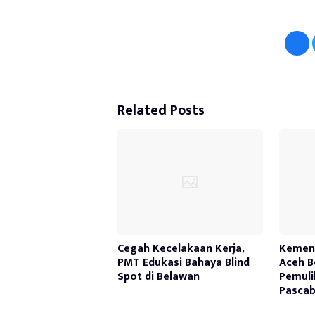
Related Posts
Cegah Kecelakaan Kerja,
Kemen
PMT Edukasi Bahaya Blind
Aceh B
Spot di Belawan
Pemuli
Pasca