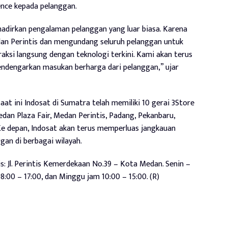
nce kepada pelanggan.
ghadirkan pengalaman pelanggan yang luar biasa. Karena
an Perintis dan mengundang seluruh pelanggan untuk
raksi langsung dengan teknologi terkini. Kami akan terus
ndengarkan masukan berharga dari pelanggan,” ujar
at ini Indosat di Sumatra telah memiliki 10 gerai 3Store
edan Plaza Fair, Medan Perintis, Padang, Pekanbaru,
e depan, Indosat akan terus memperluas jangkauan
an di berbagai wilayah.
s: Jl. Perintis Kemerdekaan No.39 – Kota Medan. Senin –
:00 – 17:00, dan Minggu jam 10:00 – 15:00. (R)