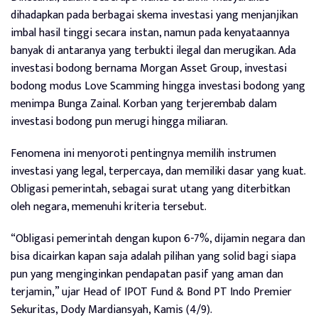
dihadapkan pada berbagai skema investasi yang menjanjikan
imbal hasil tinggi secara instan, namun pada kenyataannya
banyak di antaranya yang terbukti ilegal dan merugikan. Ada
investasi bodong bernama Morgan Asset Group, investasi
bodong modus Love Scamming hingga investasi bodong yang
menimpa Bunga Zainal. Korban yang terjerembab dalam
investasi bodong pun merugi hingga miliaran.
Fenomena ini menyoroti pentingnya memilih instrumen
investasi yang legal, terpercaya, dan memiliki dasar yang kuat.
Obligasi pemerintah, sebagai surat utang yang diterbitkan
oleh negara, memenuhi kriteria tersebut.
“Obligasi pemerintah dengan kupon 6-7%, dijamin negara dan
bisa dicairkan kapan saja adalah pilihan yang solid bagi siapa
pun yang menginginkan pendapatan pasif yang aman dan
terjamin,” ujar Head of IPOT Fund & Bond PT Indo Premier
Sekuritas, Dody Mardiansyah, Kamis (4/9).