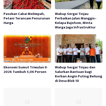
Pasokan Cabai Melimpah,
Wabup Sergai Tinjau
Petani Terancam Penurunan
Perbaikan Jalan Manggis–
Harga
Kelapa Bajohom, Minta
Warga Jaga Infrastruktur
Ekonomi Sumut Triwulan II-
Wabup Sergai Tinjau dan
2026 Tumbuh 5,06 Persen
Salurkan Bantuan bagi
Korban Angin Puting Beliung
di Desa Blok 10