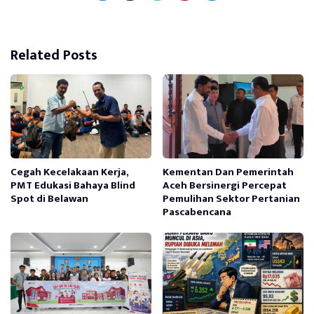
Related Posts
Cegah Kecelakaan Kerja,
Kementan Dan Pemerintah
PMT Edukasi Bahaya Blind
Aceh Bersinergi Percepat
Spot di Belawan
Pemulihan Sektor Pertanian
Pascabencana