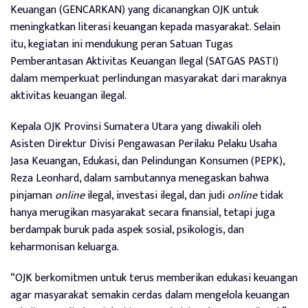
Keuangan (GENCARKAN) yang dicanangkan OJK untuk
meningkatkan literasi keuangan kepada masyarakat. Selain
itu, kegiatan ini mendukung peran Satuan Tugas
Pemberantasan Aktivitas Keuangan Ilegal (SATGAS PASTI)
dalam memperkuat perlindungan masyarakat dari maraknya
aktivitas keuangan ilegal.
Kepala OJK Provinsi Sumatera Utara yang diwakili oleh
Asisten Direktur Divisi Pengawasan Perilaku Pelaku Usaha
Jasa Keuangan, Edukasi, dan Pelindungan Konsumen (PEPK),
Reza Leonhard, dalam sambutannya menegaskan bahwa
pinjaman
online
ilegal, investasi ilegal, dan judi
online
tidak
hanya merugikan masyarakat secara finansial, tetapi juga
berdampak buruk pada aspek sosial, psikologis, dan
keharmonisan keluarga.
“OJK berkomitmen untuk terus memberikan edukasi keuangan
agar masyarakat semakin cerdas dalam mengelola keuangan