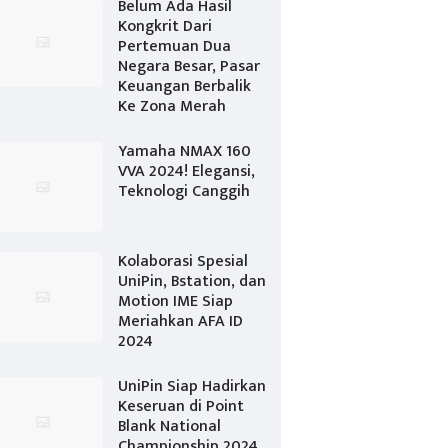
Belum Ada Hasil
Kongkrit Dari
Pertemuan Dua
Negara Besar, Pasar
Keuangan Berbalik
Ke Zona Merah
Yamaha NMAX 160
VVA 2024! Elegansi,
Teknologi Canggih
Kolaborasi Spesial
UniPin, Bstation, dan
Motion IME Siap
Meriahkan AFA ID
2024
UniPin Siap Hadirkan
Keseruan di Point
Blank National
Championship 2024