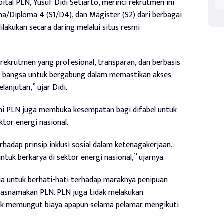
al PLN, Yusuf Didi Setiarto, merinci rekrutmen ini
ana/Diploma 4 (S1/D4), dan Magister (S2) dari berbagai
ilakukan secara daring melalui situs resmi
ekrutmen yang profesional, transparan, dan berbasis
ik bangsa untuk bergabung dalam memastikan akses
lanjutan,” ujar Didi.
ini PLN juga membuka kesempatan bagi difabel untuk
tor energi nasional.
hadap prinsip inklusi sosial dalam ketenagakerjaan,
ntuk berkarya di sektor energi nasional,” ujarnya.
a untuk berhati-hati terhadap maraknya penipuan
asnamakan PLN. PLN juga tidak melakukan
dak memungut biaya apapun selama pelamar mengikuti