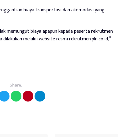
 penggantian biaya transportasi dan akomodasi yang
idak memungut biaya apapun kepada peserta rekrutmen
dilakukan melalui website resmi rekrutmen.pln.co.id,”
Share: