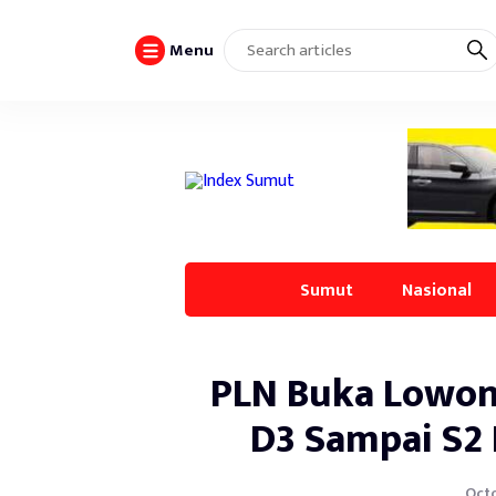
Menu
Sumut
Nasional
PLN Buka Lowon
D3 Sampai S2 
Octo