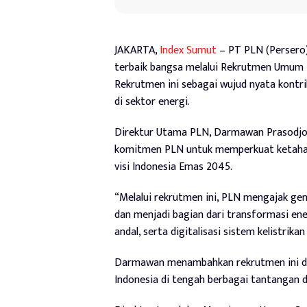
JAKARTA,
Index Sumut
– PT PLN (Persero)
terbaik bangsa melalui Rekrutmen Umum 
Rekrutmen ini sebagai wujud nyata kont
di sektor energi.
Direktur Utama PLN, Darmawan Prasodjo 
komitmen PLN untuk memperkuat ketahana
visi Indonesia Emas 2045.
“Melalui rekrutmen ini, PLN mengajak gen
dan menjadi bagian dari transformasi ene
andal, serta digitalisasi sistem kelistri
Darmawan menambahkan rekrutmen ini d
Indonesia di tengah berbagai tantangan d