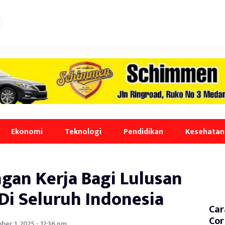
Ekonomi
Teknologi
Pendidikan
Kesehatan
gan Kerja Bagi Lulusan
Di Seluruh Indonesia
Car
Cor
ber 1, 2025 - 12:36 pm