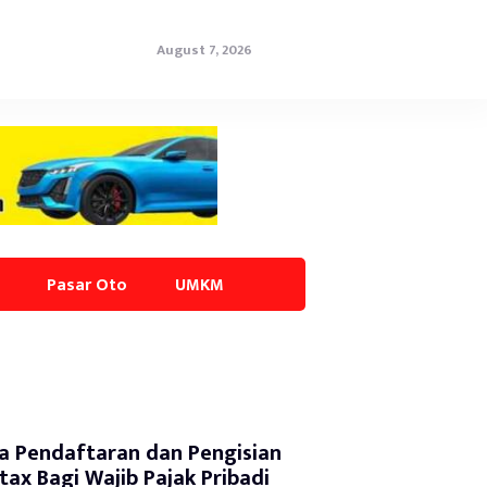
August 7, 2026
Pasar Oto
UMKM
a Pendaftaran dan Pengisian
tax Bagi Wajib Pajak Pribadi