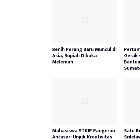
Benih Perang Baru Muncul di
Pertam
Asia, Rupiah Dibuka
Gerak 
Melemah
Bantua
Sumate
Mahasiswa STKIP Pangeran
Satu B
Antasari Unjuk Kreativitas
Srilel