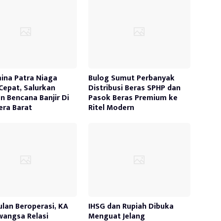
ina Patra Niaga
Bulog Sumut Perbanyak
Cepat, Salurkan
Distribusi Beras SPHP dan
n Bencana Banjir Di
Pasok Beras Premium ke
ra Barat
Ritel Modern
ulan Beroperasi, KA
IHSG dan Rupiah Dibuka
awangsa Relasi
Menguat Jelang