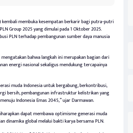
 kembali membuka kesempatan berkarir bagi putra-putri
PLN Group 2025 yang dimulai pada 1 Oktober 2025.
ribusi PLN terhadap pembangunan sumber daya manusia
mengatakan bahwa langkah ini merupakan bagian dari
n energi nasional sekaligus mendukung tercapainya
erasi muda Indonesia untuk bergabung, berkontribusi,
rgi bersih, pembangunan infrastruktur kelistrikan yang
kan menuju Indonesia Emas 2045,” ujar Darmawan.
iharapkan dapat membawa optimisme generasi muda
an dinamika global melalui bakti karya bersama PLN.