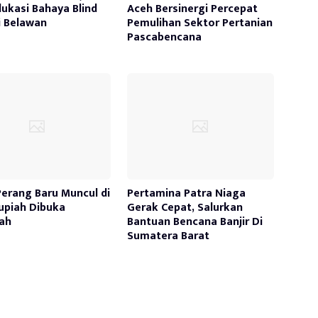
ukasi Bahaya Blind
Aceh Bersinergi Percepat
i Belawan
Pemulihan Sektor Pertanian
Pascabencana
Perang Baru Muncul di
Pertamina Patra Niaga
Rupiah Dibuka
Gerak Cepat, Salurkan
ah
Bantuan Bencana Banjir Di
Sumatera Barat