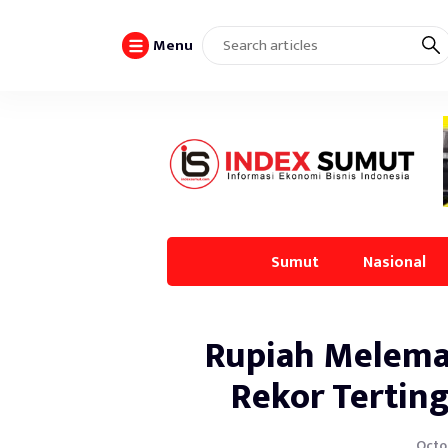
Menu
Sumut
Nasional
Rupiah Melema
Rekor Terting
Octo