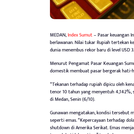
MEDAN,
Index Sumut
– Pasar keuangan In
berlawanan. Nilai tukar Rupiah tertekan 
dunia menembus rekor baru di level USD 3.
Menurut Pengamat Pasar Keuangan Sumut
domestik membuat pasar bergerak hati-ha
“Tekanan terhadap rupiah dipicu oleh kena
tenor 10 tahun yang menyentuh 4,142%, s
di Medan, Senin (6/10).
Gunawan mengatakan, kondisi tersebut m
seperti emas. “Kepercayaan terhadap dol
shutdown di Amerika Serikat. Emas menjadi