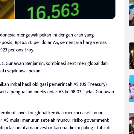
donesia mengawali pekan ini dengan arah yang
ke posisi Rp16.570 per dolar AS, sementara harga emas
923 per ons troy.
, Gunawan Benjamin, kombinasi sentimen global dan
ti sejak awal pekan.
ikan imbal hasil obligasi pemerintah AS (US Treasury)
erta penguatan indeks dolar AS ke 98,03,” jelas Gunawan
embuat investor global kembali mencari aset aman
ar AS mulai menurun setelah muncul risiko government
 pelarian utama investor karena dinilai paling stabil di