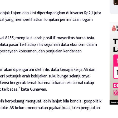
lonjak tajam dan kini diperdagangkan di kisaran Rp2,1 juta
lobal yang memperlihatkan lonjakan permintaan logam
el 8.155, mengikuti arah positif mayoritas bursa Asia.
laku pasar terhadap rilis sejumlah data ekonomi dalam
kepercayaan konsumen, dan penjualan kendaraan
 akan dipengaruhi oleh rilis data tenaga kerja AS dan
i petunjuk arah kebijakan suku bunga selanjutnya.
tensi bergerak lemah karena tekanan eksternal cukup
 terbatas,” kata Gunawan.
berpeluang menguat lebih lanjut bila kondisi geopolitik
 dolar AS belum menemukan pijakan kuat, tren penguatan