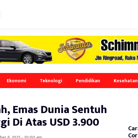
Ekonomi
Teknologi
Pendidikan
Kesehatan
h, Emas Dunia Sentuh
gi Di Atas USD 3.900
Car
Cor
ber 6, 2025 - 10:00 am