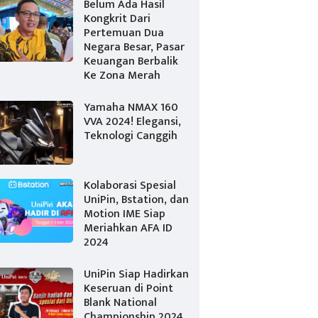
Belum Ada Hasil
Kongkrit Dari
Pertemuan Dua
Negara Besar, Pasar
Keuangan Berbalik
Ke Zona Merah
Yamaha NMAX 160
VVA 2024! Elegansi,
Teknologi Canggih
Kolaborasi Spesial
UniPin, Bstation, dan
Motion IME Siap
Meriahkan AFA ID
2024
UniPin Siap Hadirkan
Keseruan di Point
Blank National
Championship 2024