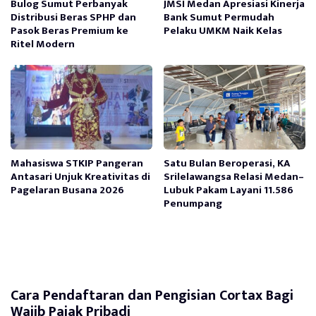
Bulog Sumut Perbanyak
JMSI Medan Apresiasi Kinerja
Distribusi Beras SPHP dan
Bank Sumut Permudah
Pasok Beras Premium ke
Pelaku UMKM Naik Kelas
Ritel Modern
Mahasiswa STKIP Pangeran
Satu Bulan Beroperasi, KA
Antasari Unjuk Kreativitas di
Srilelawangsa Relasi Medan–
Pagelaran Busana 2026
Lubuk Pakam Layani 11.586
Penumpang
Cara Pendaftaran dan Pengisian Cortax Bagi
Wajib Pajak Pribadi