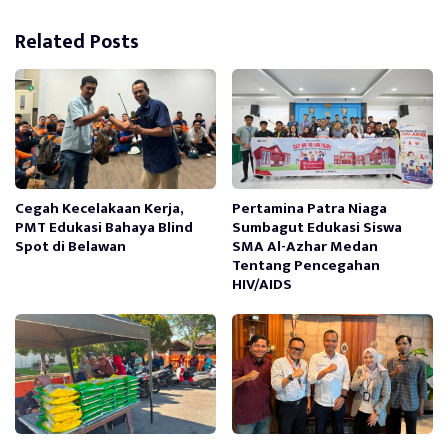
Related Posts
Cegah Kecelakaan Kerja,
Pertamina Patra Niaga
PMT Edukasi Bahaya Blind
Sumbagut Edukasi Siswa
Spot di Belawan
SMA Al-Azhar Medan
Tentang Pencegahan
HIV/AIDS