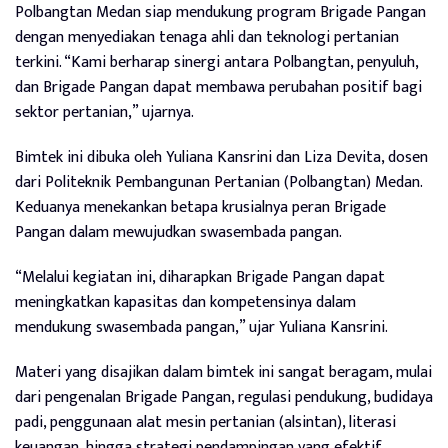
Polbangtan Medan siap mendukung program Brigade Pangan
dengan menyediakan tenaga ahli dan teknologi pertanian
terkini. “Kami berharap sinergi antara Polbangtan, penyuluh,
dan Brigade Pangan dapat membawa perubahan positif bagi
sektor pertanian,” ujarnya.
Bimtek ini dibuka oleh Yuliana Kansrini dan Liza Devita, dosen
dari Politeknik Pembangunan Pertanian (Polbangtan) Medan.
Keduanya menekankan betapa krusialnya peran Brigade
Pangan dalam mewujudkan swasembada pangan.
“Melalui kegiatan ini, diharapkan Brigade Pangan dapat
meningkatkan kapasitas dan kompetensinya dalam
mendukung swasembada pangan,” ujar Yuliana Kansrini.
Materi yang disajikan dalam bimtek ini sangat beragam, mulai
dari pengenalan Brigade Pangan, regulasi pendukung, budidaya
padi, penggunaan alat mesin pertanian (alsintan), literasi
keuangan, hingga strategi pendampingan yang efektif.