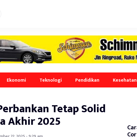
Ekonomi
Teknologi
Pendidikan
Kesehatan
 Perbankan Tetap Solid
a Akhir 2025
Car
Cor
ber 22, 2025 - 9:29 am