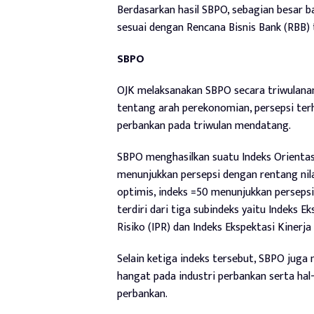
Berdasarkan hasil SBPO, sebagian besar 
sesuai dengan Rencana Bisnis Bank (RBB) 
SBPO
OJK melaksanakan SBPO secara triwulana
tentang arah perekonomian, persepsi terh
perbankan pada triwulan mendatang.
SBPO menghasilkan suatu Indeks Orientasi
menunjukkan persepsi dengan rentang nilai
optimis, indeks =50 menunjukkan persepsi 
terdiri dari tiga subindeks yaitu Indeks 
Risiko (IPR) dan Indeks Ekspektasi Kinerja 
Selain ketiga indeks tersebut, SBPO juga
hangat pada industri perbankan serta hal
perbankan.