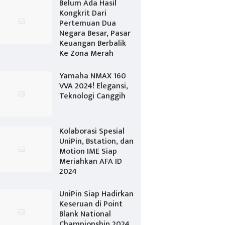
Belum Ada Hasil
Kongkrit Dari
Pertemuan Dua
Negara Besar, Pasar
Keuangan Berbalik
Ke Zona Merah
Yamaha NMAX 160
VVA 2024! Elegansi,
Teknologi Canggih
Kolaborasi Spesial
UniPin, Bstation, dan
Motion IME Siap
Meriahkan AFA ID
2024
UniPin Siap Hadirkan
Keseruan di Point
Blank National
Championship 2024