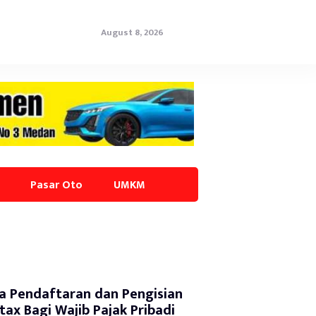
August 8, 2026
Pasar Oto
UMKM
a Pendaftaran dan Pengisian
tax Bagi Wajib Pajak Pribadi