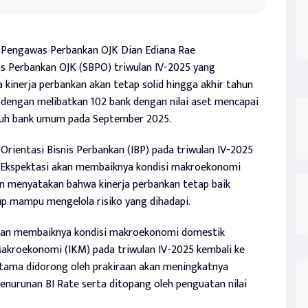
 Pengawas Perbankan OJK Dian Ediana Rae
is Perbankan OJK (SBPO) triwulan IV-2025 yang
inerja perbankan akan tetap solid hingga akhir tahun
 dengan melibatkan 102 bank dengan nilai aset mencapai
luruh bank umum pada September 2025.
Orientasi Bisnis Perbankan (IBP) pada triwulan IV-2025
. Ekspektasi akan membaiknya kondisi makroekonomi
n menyatakan bahwa kinerja perbankan tetap baik
p mampu mengelola risiko yang dihadapi.
akan membaiknya kondisi makroekonomi domestik
akroekonomi (IKM) pada triwulan IV-2025 kembali ke
erutama didorong oleh prakiraan akan meningkatnya
nurunan BI Rate serta ditopang oleh penguatan nilai