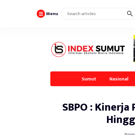
Menu
Sumut
Nasional
SBPO : Kinerja
Hingg
Novem