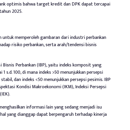
bank optimis bahwa target kredit dan DPK dapat tercapai
tahun 2025.
n untuk memperoleh gambaran dari industri perbankan
adap risiko perbankan, serta arah/tendensi bisnis
 Bisnis Perbankan (IBP), yaitu indeks komposit yang
 1 s.d. 100, di mana indeks >50 menunjukkan persepsi
stabil, dan indeks <50 menunjukkan persepsi pesimis. IBP
Ekspektasi Kondisi Makroekonomi (IKM), Indeksi Persepsi
(IEK).
 menghasilkan informasi lain yang sedang menjadi isu
-hal yang dianggap dapat berpengaruh terhadap kinerja