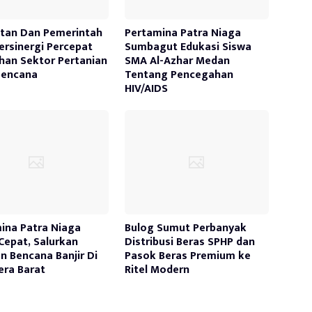
tan Dan Pemerintah
Pertamina Patra Niaga
ersinergi Percepat
Sumbagut Edukasi Siswa
han Sektor Pertanian
SMA Al-Azhar Medan
bencana
Tentang Pencegahan
HIV/AIDS
ina Patra Niaga
Bulog Sumut Perbanyak
Cepat, Salurkan
Distribusi Beras SPHP dan
n Bencana Banjir Di
Pasok Beras Premium ke
ra Barat
Ritel Modern