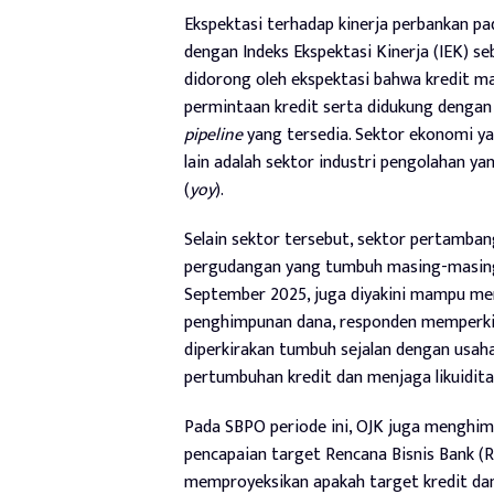
Ekspektasi terhadap kinerja perbankan pa
dengan Indeks Ekspektasi Kinerja (IEK) s
didorong oleh ekspektasi bahwa kredit m
permintaan kredit serta didukung dengan
pipeline
yang tersedia. Sektor ekonomi ya
lain adalah sektor industri pengolahan 
(
yoy
).
Selain sektor tersebut, sektor pertamba
pergudangan yang tumbuh masing-masing 
September 2025, juga diyakini mampu men
penghimpunan dana, responden memperkir
diperkirakan tumbuh sejalan dengan usa
pertumbuhan kredit dan menjaga likuidita
Pada SBPO periode ini, OJK juga menghimp
pencapaian target Rencana Bisnis Bank (R
memproyeksikan apakah target kredit dan 