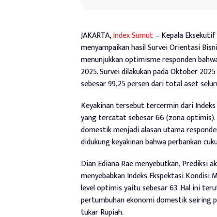
JAKARTA,
Index Sumut
– Kepala Eksekutif
menyampaikan hasil Survei Orientasi Bisn
menunjukkan optimisme responden bahwa k
2025. Survei dilakukan pada Oktober 2025
sebesar 99,25 persen dari total aset se
Keyakinan tersebut tercermin dari Indeks 
yang tercatat sebesar 66 (zona optimis)
domestik menjadi alasan utama responde
didukung keyakinan bahwa perbankan cuku
Dian Ediana Rae menyebutkan, Prediksi 
menyebabkan Indeks Ekspektasi Kondisi M
level optimis yaitu sebesar 63. Hal ini t
pertumbuhan ekonomi domestik seiring pe
tukar Rupiah.