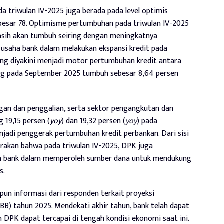
da triwulan IV-2025 juga berada pada level optimis
ebesar 78. Optimisme pertumbuhan pada triwulan IV-2025
asih akan tumbuh seiring dengan meningkatnya
 usaha bank dalam melakukan ekspansi kredit pada
ng diyakini menjadi motor pertumbuhan kredit antara
yang pada September 2025 tumbuh sebesar 8,64 persen
ngan dan penggalian, serta sektor pengangkutan dan
19,15 persen (
yoy
) dan 19,32 persen (
yoy
) pada
jadi penggerak pertumbuhan kredit perbankan. Dari sisi
akan bahwa pada triwulan IV-2025, DPK juga
ha bank dalam memperoleh sumber dana untuk mendukung
s.
un informasi dari responden terkait proyeksi
BB) tahun 2025. Mendekati akhir tahun, bank telah dapat
DPK dapat tercapai di tengah kondisi ekonomi saat ini.