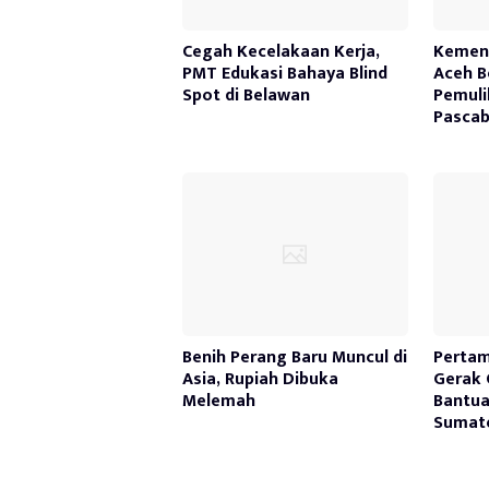
Cegah Kecelakaan Kerja,
Kemen
PMT Edukasi Bahaya Blind
Aceh B
Spot di Belawan
Pemuli
Pasca
Benih Perang Baru Muncul di
Pertam
Asia, Rupiah Dibuka
Gerak 
Melemah
Bantua
Sumate