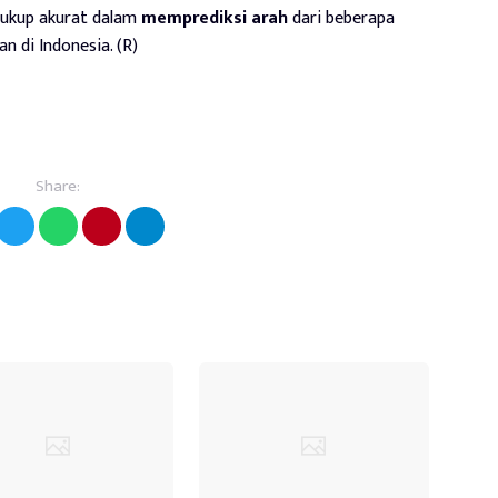
 cukup akurat dalam
memprediksi
arah
dari beberapa
 di Indonesia. (R)
Share: