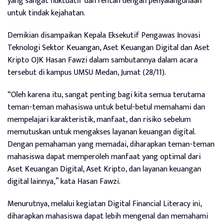
yang sangat fluktuatif dan rentan dengan penyalahgunaan
untuk tindak kejahatan.
Demikian disampaikan Kepala Eksekutif Pengawas Inovasi
Teknologi Sektor Keuangan, Aset Keuangan Digital dan Aset
Kripto OJK Hasan Fawzi dalam sambutannya dalam acara
tersebut di kampus UMSU Medan, Jumat (28/11).
“Oleh karena itu, sangat penting bagi kita semua terutama
teman-teman mahasiswa untuk betul-betul memahami dan
mempelajari karakteristik, manfaat, dan risiko sebelum
memutuskan untuk mengakses layanan keuangan digital.
Dengan pemahaman yang memadai, diharapkan teman-teman
mahasiswa dapat memperoleh manfaat yang optimal dari
Aset Keuangan Digital, Aset Kripto, dan layanan keuangan
digital lainnya,” kata Hasan Fawzi.
Menurutnya, melalui kegiatan Digital Financial Literacy ini,
diharapkan mahasiswa dapat lebih mengenal dan memahami