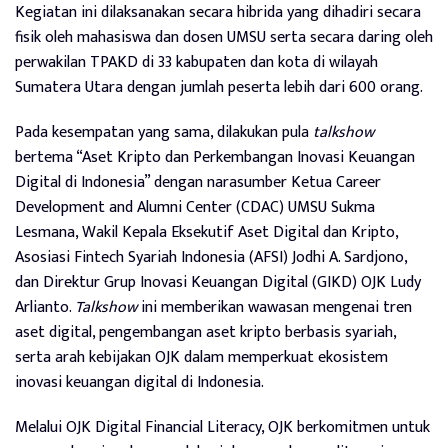
Kegiatan ini dilaksanakan secara hibrida yang dihadiri secara
fisik oleh mahasiswa dan dosen UMSU serta secara daring oleh
perwakilan TPAKD di 33 kabupaten dan kota di wilayah
Sumatera Utara dengan jumlah peserta lebih dari 600 orang.
Pada kesempatan yang sama, dilakukan pula
talkshow
bertema “Aset Kripto dan Perkembangan Inovasi Keuangan
Digital di Indonesia” dengan narasumber Ketua Career
Development and Alumni Center (CDAC) UMSU Sukma
Lesmana, Wakil Kepala Eksekutif Aset Digital dan Kripto,
Asosiasi Fintech Syariah Indonesia (AFSI) Jodhi A. Sardjono,
dan Direktur Grup Inovasi Keuangan Digital (GIKD) OJK Ludy
Arlianto.
Talkshow
ini memberikan wawasan mengenai tren
aset digital, pengembangan aset kripto berbasis syariah,
serta arah kebijakan OJK dalam memperkuat ekosistem
inovasi keuangan digital di Indonesia.
Melalui OJK Digital Financial Literacy, OJK berkomitmen untuk