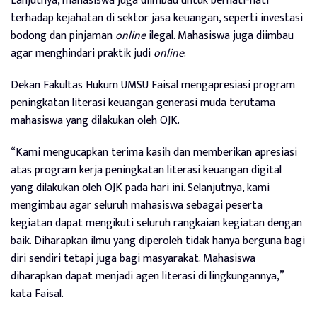
Lanjutnya, mahasiswa juga diimbau untuk berhati-hati
terhadap kejahatan di sektor jasa keuangan, seperti investasi
bodong dan pinjaman
online
ilegal. Mahasiswa juga diimbau
agar menghindari praktik judi
online
.
Dekan Fakultas Hukum UMSU Faisal mengapresiasi program
peningkatan literasi keuangan generasi muda terutama
mahasiswa yang dilakukan oleh OJK.
“Kami mengucapkan terima kasih dan memberikan apresiasi
atas program kerja peningkatan literasi keuangan digital
yang dilakukan oleh OJK pada hari ini. Selanjutnya, kami
mengimbau agar seluruh mahasiswa sebagai peserta
kegiatan dapat mengikuti seluruh rangkaian kegiatan dengan
baik. Diharapkan ilmu yang diperoleh tidak hanya berguna bagi
diri sendiri tetapi juga bagi masyarakat. Mahasiswa
diharapkan dapat menjadi agen literasi di lingkungannya,”
kata Faisal.