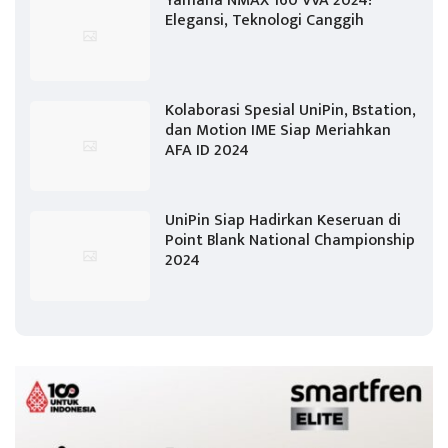
Yamaha NMAX 160 VVA 2024!
Elegansi, Teknologi Canggih
Kolaborasi Spesial UniPin, Bstation,
dan Motion IME Siap Meriahkan
AFA ID 2024
UniPin Siap Hadirkan Keseruan di
Point Blank National Championship
2024