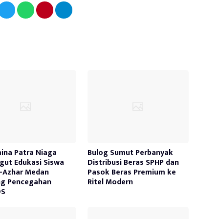
ina Patra Niaga
Bulog Sumut Perbanyak
ut Edukasi Siswa
Distribusi Beras SPHP dan
-Azhar Medan
Pasok Beras Premium ke
ng Pencegahan
Ritel Modern
DS