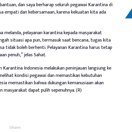
bantuan, dan saya berharap seluruh pegawai Karantina di
asa empati dan kebersamaan, karena kekuatan kita ada
a melanda, pelayanan karantina kepada masyarakat
ngah situasi apa pun, termasuk saat bencana, tugas kita
a tidak boleh berhenti. Pelayanan Karantina harus tetap
aan penuh,” jelas Sahat.
n Karantina Indonesia melakukan peninjauan langsung ke
k melihat kondisi pegawai dan memastikan kebutuhan
nesia memastikan bahwa dukungan kemanusiaan akan
an masyarakat dapat pulih sepenuhnya. (R)
Share: