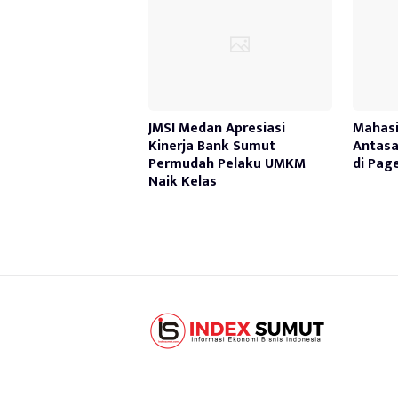
JMSI Medan Apresiasi
Mahasi
Kinerja Bank Sumut
Antasa
Permudah Pelaku UMKM
di Pag
Naik Kelas