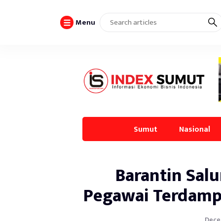
Menu
Sumut
Nasional
Barantin Sal
Pegawai Terdamp
Decem