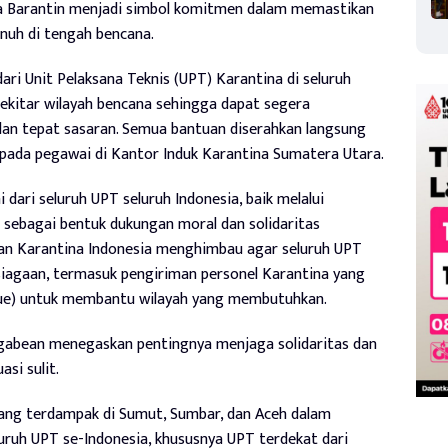
la Barantin menjadi simbol komitmen dalam memastikan
uh di tengah bencana.
ari Unit Pelaksana Teknis (UPT) Karantina di seluruh
sekitar wilayah bencana sehingga dapat segera
an tepat sasaran. Semua bantuan diserahkan langsung
epada pegawai di Kantor Induk Karantina Sumatera Utara.
 dari seluruh UPT seluruh Indonesia, baik melalui
 sebagai bentuk dukungan moral dan solidaritas
dan Karantina Indonesia menghimbau agar seluruh UPT
siagaan, termasuk pengiriman personel Karantina yang
ue) untuk membantu wilayah yang membutuhkan.
abean menegaskan pentingnya menjaga solidaritas dan
asi sulit.
ang terdampak di Sumut, Sumbar, dan Aceh dalam
uruh UPT se-Indonesia, khususnya UPT terdekat dari