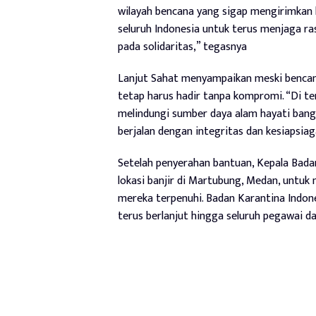
wilayah bencana yang sigap mengirimkan 
seluruh Indonesia untuk terus menjaga r
pada solidaritas,” tegasnya
Lanjut Sahat menyampaikan meski bencan
tetap harus hadir tanpa kompromi. “Di te
melindungi sumber daya alam hayati bangs
berjalan dengan integritas dan kesiapsiag
Setelah penyerahan bantuan, Kepala Bada
lokasi banjir di Martubung, Medan, untu
mereka terpenuhi. Badan Karantina Indo
terus berlanjut hingga seluruh pegawai d