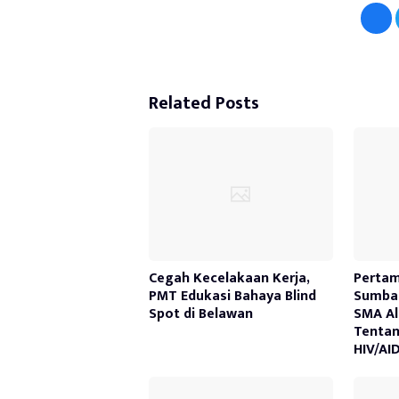
Related Posts
Cegah Kecelakaan Kerja,
Pertam
PMT Edukasi Bahaya Blind
Sumbag
Spot di Belawan
SMA Al
Tenta
HIV/AI