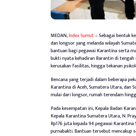
MEDAN,
Index Sumut
– Sebagai bentuk kep
dan longsor yang melanda wilayah Sumate
bantuan bagi pegawai Karantina serta ma
bukti nyata kehadiran Barantin di tengah 
kerusakan fasilitas, hingga tekanan psiko
Bencana yang terjadi dalam beberapa pek
Karantina di Aceh, Sumatera Utara, dan 
mulai dari longsor, rumah terendam hingg
Pada kesempatan ini, Kepala Badan Karan
Kepala Karantina Sumatera Utara, N. Pra
Rp176 juta kepada 94 pegawai Karantina
purnabakti. Bantuan tersebut mencakup se