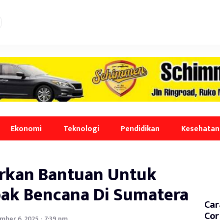
Ekonomi
Teknologi
Pendidikan
Kesehatan
urkan Bantuan Untuk
ak Bencana Di Sumatera
Car
Cor
ber 6, 2025 - 7:39 pm