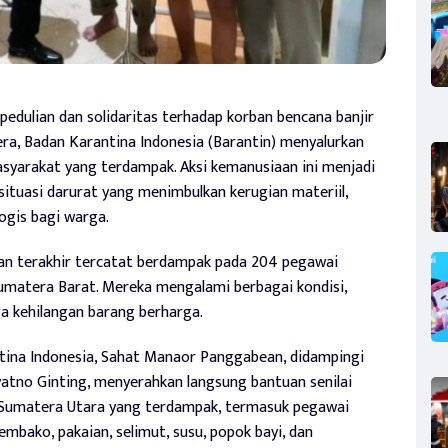
edulian dan solidaritas terhadap korban bencana banjir
ra, Badan Karantina Indonesia (Barantin) menyalurkan
syarakat yang terdampak. Aksi kemanusiaan ini menjadi
situasi darurat yang menimbulkan kerugian materiil,
logis bagi warga.
an terakhir tercatat berdampak pada 204 pegawai
Sumatera Barat. Mereka mengalami berbagai kondisi,
a kehilangan barang berharga.
tina Indonesia, Sahat Manaor Panggabean, didampingi
yatno Ginting, menyerahkan langsung bantuan senilai
 Sumatera Utara yang terdampak, termasuk pegawai
mbako, pakaian, selimut, susu, popok bayi, dan