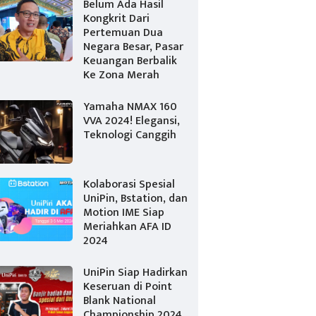
Belum Ada Hasil
Kongkrit Dari
Pertemuan Dua
Negara Besar, Pasar
Keuangan Berbalik
Ke Zona Merah
Yamaha NMAX 160
VVA 2024! Elegansi,
Teknologi Canggih
Kolaborasi Spesial
UniPin, Bstation, dan
Motion IME Siap
Meriahkan AFA ID
2024
UniPin Siap Hadirkan
Keseruan di Point
Blank National
Championship 2024