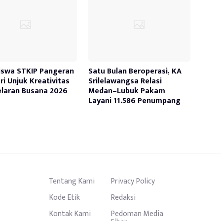
swa STKIP Pangeran
Satu Bulan Beroperasi, KA
ri Unjuk Kreativitas
Srilelawangsa Relasi
elaran Busana 2026
Medan–Lubuk Pakam
Layani 11.586 Penumpang
Tentang Kami
Privacy Policy
Kode Etik
Redaksi
Kontak Kami
Pedoman Media