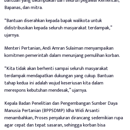
bantuan yang dikumpulkan dari seluruh pegawai Kementan,
Bapanas, dan mitra.
“Bantuan diserahkan kepada bapak walikota untuk
didistribusikan kepada seluruh masyarakat terdampak,”
ujarnya.
Menteri Pertanian, Andi Amran Sulaiman menyampaikan
komitmen pemerintah dalam menunjang pemulihan korban.
“Kita tidak akan berhenti sampai seluruh masyarakat
terdampak mendapatkan dukungan yang cukup. Bantuan
tahap kedua ini adalah wujud keseriusan kita dalam
merespons kebutuhan mendesak,” ujarnya.
Kepala Badan Penelitian dan Pengembangan Sumber Daya
Manusia Pertanian (BPPSDMP) Idha Widi Arsanti
menambahkan, Proses penyaluran dirancang sedemikian rupa
agar cepat dan tepat sasaran, sehingga korban bisa