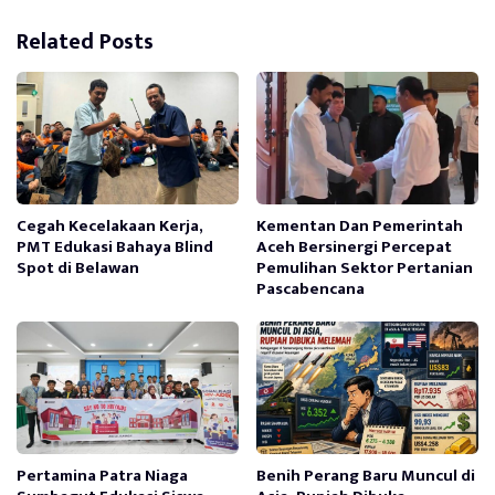
Related Posts
Cegah Kecelakaan Kerja,
Kementan Dan Pemerintah
PMT Edukasi Bahaya Blind
Aceh Bersinergi Percepat
Spot di Belawan
Pemulihan Sektor Pertanian
Pascabencana
Pertamina Patra Niaga
Benih Perang Baru Muncul di