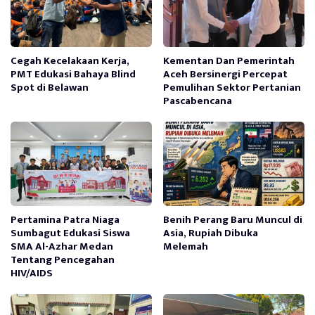
Cegah Kecelakaan Kerja,
Kementan Dan Pemerintah
PMT Edukasi Bahaya Blind
Aceh Bersinergi Percepat
Spot di Belawan
Pemulihan Sektor Pertanian
Pascabencana
Pertamina Patra Niaga
Benih Perang Baru Muncul di
Sumbagut Edukasi Siswa
Asia, Rupiah Dibuka
SMA Al-Azhar Medan
Melemah
Tentang Pencegahan
HIV/AIDS