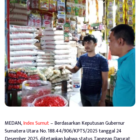
MEDAN,
Index Sumut
– Berdasarkan Keputusan Gubernur
Sumatera Utara No. 188.44/906/KPTS/2025 tanggal 24
Desember 2025, ditetapkan bahwa status Tanggap Darurat