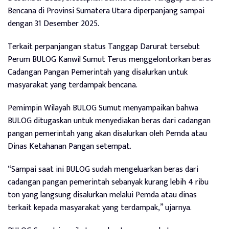
Bencana di Provinsi Sumatera Utara diperpanjang sampai
dengan 31 Desember 2025.
Terkait perpanjangan status Tanggap Darurat tersebut
Perum BULOG Kanwil Sumut Terus menggelontorkan beras
Cadangan Pangan Pemerintah yang disalurkan untuk
masyarakat yang terdampak bencana.
Pemimpin Wilayah BULOG Sumut menyampaikan bahwa
BULOG ditugaskan untuk menyediakan beras dari cadangan
pangan pemerintah yang akan disalurkan oleh Pemda atau
Dinas Ketahanan Pangan setempat.
“Sampai saat ini BULOG sudah mengeluarkan beras dari
cadangan pangan pemerintah sebanyak kurang lebih 4 ribu
ton yang langsung disalurkan melalui Pemda atau dinas
terkait kepada masyarakat yang terdampak,” ujarnya.