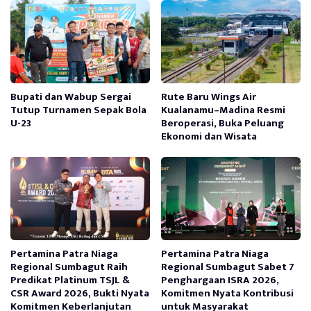
Bupati dan Wabup Sergai
Rute Baru Wings Air
Tutup Turnamen Sepak Bola
Kualanamu–Madina Resmi
U-23
Beroperasi, Buka Peluang
Ekonomi dan Wisata
Pertamina Patra Niaga
Pertamina Patra Niaga
Regional Sumbagut Raih
Regional Sumbagut Sabet 7
Predikat Platinum TSJL &
Penghargaan ISRA 2026,
CSR Award 2026, Bukti Nyata
Komitmen Nyata Kontribusi
Komitmen Keberlanjutan
untuk Masyarakat