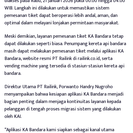
diakses pada Rabu, 21 Januari 2026 pukul 00.00 hingga 04.00
WIB. Langkah ini dilakukan untuk memastikan sistem
pemesanan tiket dapat beroperasi lebih andal, aman, dan
optimal dalam melayani lonjakan permintaan masyarakat.
Meski demikian, layanan pemesanan tiket KA Bandara tetap
dapat dilakukan seperti biasa. Penumpang kereta api bandara
masih dapat melakukan pemesanan tiket melalui aplikasi KA
Bandara, website resmi PT Railink di railink.co.id, serta
vending machine yang tersedia di stasiun-stasiun kereta api
bandara.
Direktur Utama PT Railink, Porwanto Handry Nugroho
menyampaikan bahwa kesiapan aplikasi KA Bandara menjadi
bagian penting dalam menjaga kontinuitas layanan kepada
pelanggan di tengah proses migrasi sistem yang dilakukan
oleh KAI.
“Aplikasi KA Bandara kami siapkan sebagai kanal utama