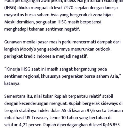
Pada perdagangan awal pekan, Indeks Harga Saham Gabungan
(IHSG) dibuka menguat di level 7.970, sejalan dengan kinerja
mayoritas bursa saham Asia yang bergerak di zona hijau.
Meski demikian, penguatan IHSG masih berpotensi
menghadapi tekanan sentimen negatif.
Gunawan menilai pasar masih perlu mencermati dampak dari
langkah Moody’s yang sebelumnya menurunkan outlook
peringkat kredit Indonesia menjadi negatif.
“Kinerja IHSG saat ini masih sangat bergantung pada
sentimen regional, khususnya pergerakan bursa saham Asia,”
katanya.
Sementara itu, nilai tukar Rupiah terpantau relatif stabil
dengan kecenderungan menguat. Rupiah bergerak sideways di
tengah stabilnya indeks dolar AS di kisaran 97,6 serta tekanan
imbal hasil US Treasury tenor 10 tahun yang bertahan di
sekitar 4,22 persen. Rupiah diperdagangkan di level Rp16.855