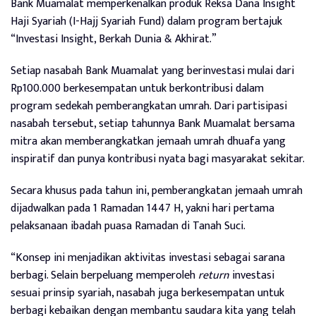
Bank Muamalat memperkenalkan produk Reksa Dana Insight
Haji Syariah (I-Hajj Syariah Fund) dalam program bertajuk
“Investasi Insight, Berkah Dunia & Akhirat.”
Setiap nasabah Bank Muamalat yang berinvestasi mulai dari
Rp100.000 berkesempatan untuk berkontribusi dalam
program sedekah pemberangkatan umrah. Dari partisipasi
nasabah tersebut, setiap tahunnya Bank Muamalat bersama
mitra akan memberangkatkan jemaah umrah dhuafa yang
inspiratif dan punya kontribusi nyata bagi masyarakat sekitar.
Secara khusus pada tahun ini, pemberangkatan jemaah umrah
dijadwalkan pada 1 Ramadan 1447 H, yakni hari pertama
pelaksanaan ibadah puasa Ramadan di Tanah Suci.
“Konsep ini menjadikan aktivitas investasi sebagai sarana
berbagi. Selain berpeluang memperoleh
return
investasi
sesuai prinsip syariah, nasabah juga berkesempatan untuk
berbagi kebaikan dengan membantu saudara kita yang telah