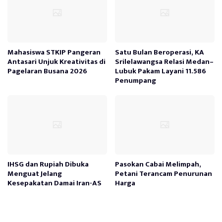
Mahasiswa STKIP Pangeran
Satu Bulan Beroperasi, KA
Antasari Unjuk Kreativitas di
Srilelawangsa Relasi Medan–
Pagelaran Busana 2026
Lubuk Pakam Layani 11.586
Penumpang
IHSG dan Rupiah Dibuka
Pasokan Cabai Melimpah,
Menguat Jelang
Petani Terancam Penurunan
Kesepakatan Damai Iran-AS
Harga