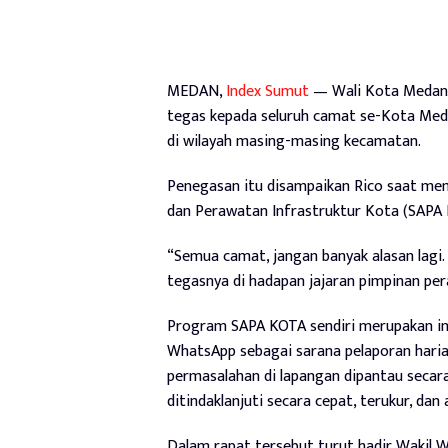
MEDAN,
Index Sumut
— Wali Kota Medan,
tegas kepada seluruh camat se-Kota Meda
di wilayah masing-masing kecamatan.
Penegasan itu disampaikan Rico saat me
dan Perawatan Infrastruktur Kota (SAPA 
“Semua camat, jangan banyak alasan lagi.
tegasnya di hadapan jajaran pimpinan per
Program SAPA KOTA sendiri merupakan i
WhatsApp sebagai sarana pelaporan harian 
permasalahan di lapangan dipantau secar
ditindaklanjuti secara cepat, terukur, dan 
Dalam rapat tersebut turut hadir Wakil W