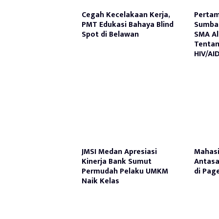
Cegah Kecelakaan Kerja,
Pertam
PMT Edukasi Bahaya Blind
Sumbag
Spot di Belawan
SMA Al
Tenta
HIV/AI
JMSI Medan Apresiasi
Mahasi
Kinerja Bank Sumut
Antasa
Permudah Pelaku UMKM
di Pag
Naik Kelas