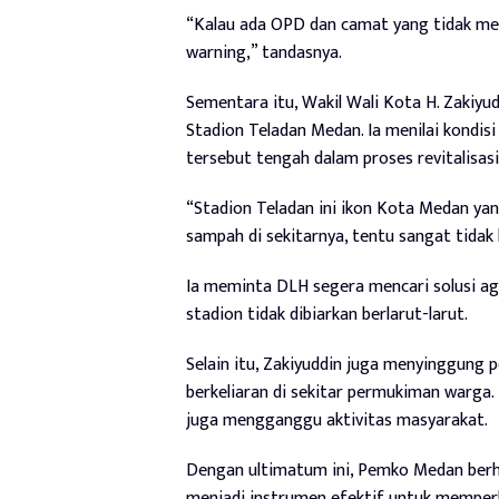
“Kalau ada OPD dan camat yang tidak mem
warning,” tandasnya.
Sementara itu, Wakil Wali Kota H. Zakiy
Stadion Teladan Medan. Ia menilai kondisi
tersebut tengah dalam proses revitalisasi
“Stadion Teladan ini ikon Kota Medan yang 
sampah di sekitarnya, tentu sangat tidak 
Ia meminta DLH segera mencari solusi a
stadion tidak dibiarkan berlarut-larut.
Selain itu, Zakiyuddin juga menyinggung 
berkeliaran di sekitar permukiman warga.
juga mengganggu aktivitas masyarakat.
Dengan ultimatum ini, Pemko Medan ber
menjadi instrumen efektif untuk memperba