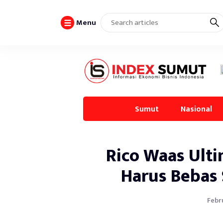
Menu
Sumut
Nasional
Rico Waas Ult
Harus Bebas
Febru