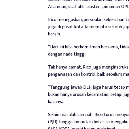
Alrahman, staf ahli, asisten, pimpinan OP
Rico menegaskan, persoalan kebersihan ti
juga di pusat kota. Ia meminta seluruh 
bersih.
“Hari ini kita berkomitmen bersama, tida
dengan nada tinggi.
Tak hanya camat, Rico juga menginstruk
pengawasan dan kontrol, baik sebelum ma
“Tanggung jawab DLH juga harus tetap m
bukan hanya urusan kecamatan, tetapi ju
katanya.
Selain masalah sampah, Rico turut menyor
(PJU), hingga lampu lalu lintas. Ia menga