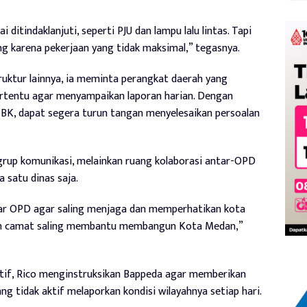
ditindaklanjuti, seperti PJU dan lampu lalu lintas. Tapi
ng karena pekerjaan yang tidak maksimal,” tegasnya.
ruktur lainnya, ia meminta perangkat daerah yang
tentu agar menyampaikan laporan harian. Dengan
MBK, dapat segera turun tangan menyelesaikan persoalan
rup komunikasi, melainkan ruang kolaborasi antar-OPD
 satu dinas saja.
tar OPD agar saling menjaga dan memperhatikan kota
 dan camat saling membantu membangun Kota Medan,”
tif, Rico menginstruksikan Bappeda agar memberikan
 tidak aktif melaporkan kondisi wilayahnya setiap hari.