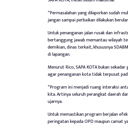
SAPA KOTA, meski belum maksimal.
“Permasalahan yang dilaporkan sudah mulai 
jangan sampai perbaikan dilakukan berula
Untuk penanganan jalan rusak dan infrast
bertanggung jawab memantau wilayah ter
demikian, dinas terkait, khususnya SDAB
di lapangan.
Menurut Rico, SAPA KOTA bukan sekadar g
agar penanganan kota tidak terpusat pada
“Program ini menjadi ruang interaksi an
kita. Artinya seluruh perangkat daerah
ujarnya.
Untuk memastikan program berjalan efek
peringatan kepada OPD maupun camat yang