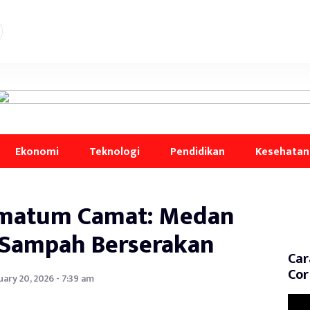
Ekonomi
Teknologi
Pendidikan
Kesehatan
imatum Camat: Medan
 Sampah Berserakan
Car
Cor
ary 20, 2026 - 7:39 am