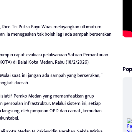
 Rico Tri Putra Bayu Waas melayangkan ultimatum
n. Ia menegaskan tak boleh lagi ada sampah berserakan
mimpin rapat evaluasi pelaksanaan Satuan Pemantauan
KOTA) di Balai Kota Medan, Rabu (18/2/2026).
Pop
 Mulai saat ini jangan ada sampah yang berserakan,”
angkat daerah.
nisiatif Pemko Medan yang memanfaatkan grup
persoalan infrastruktur. Melalui sistem ini, setiap
a langsung oleh pimpinan OPD dan camat, kemudian
akuntabel.
ali Kota Medan H. Zakiyuddin Harahap, Sekda Wiriya