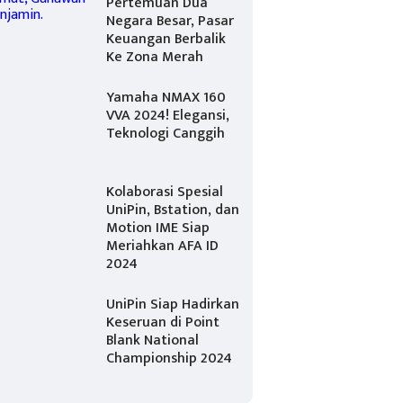
Pertemuan Dua
Negara Besar, Pasar
Keuangan Berbalik
Ke Zona Merah
Yamaha NMAX 160
VVA 2024! Elegansi,
Teknologi Canggih
Kolaborasi Spesial
UniPin, Bstation, dan
Motion IME Siap
Meriahkan AFA ID
2024
UniPin Siap Hadirkan
Keseruan di Point
Blank National
Championship 2024