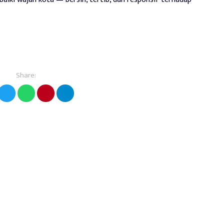
Share: