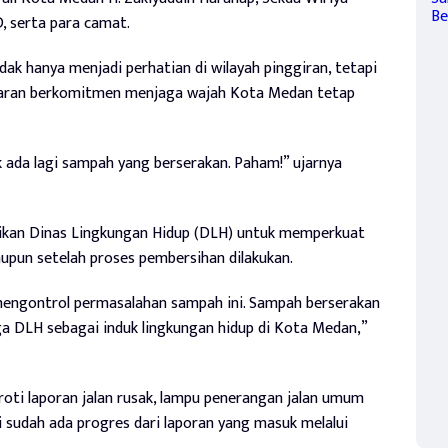
D, serta para camat.
dak hanya menjadi perhatian di wilayah pinggiran, tetapi
jajaran berkomitmen menjaga wajah Kota Medan tetap
k ada lagi sampah yang berserakan. Paham!” ujarnya
sikan Dinas Lingkungan Hidup (DLH) untuk memperkuat
upun setelah proses pembersihan dilakukan.
engontrol permasalahan sampah ini. Sampah berserakan
ga DLH sebagai induk lingkungan hidup di Kota Medan,”
oti laporan jalan rusak, lampu penerangan jalan umum
kui sudah ada progres dari laporan yang masuk melalui