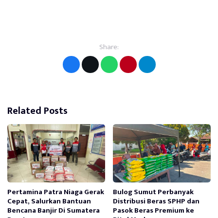
Share:
Related Posts
Pertamina Patra Niaga Gerak
Bulog Sumut Perbanyak
Cepat, Salurkan Bantuan
Distribusi Beras SPHP dan
Bencana Banjir Di Sumatera
Pasok Beras Premium ke