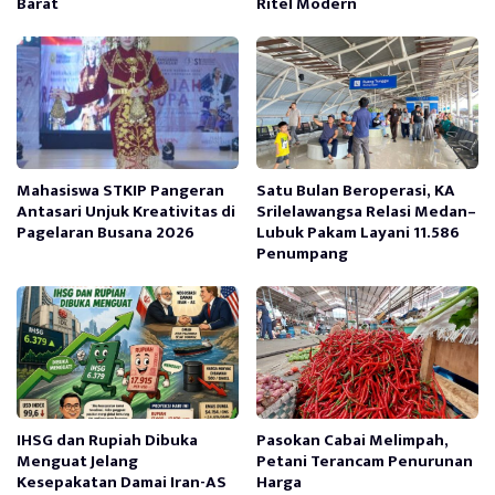
Barat
Ritel Modern
Mahasiswa STKIP Pangeran
Satu Bulan Beroperasi, KA
Antasari Unjuk Kreativitas di
Srilelawangsa Relasi Medan–
Pagelaran Busana 2026
Lubuk Pakam Layani 11.586
Penumpang
IHSG dan Rupiah Dibuka
Pasokan Cabai Melimpah,
Menguat Jelang
Petani Terancam Penurunan
Kesepakatan Damai Iran-AS
Harga