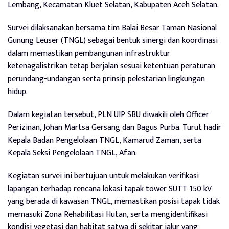
Lembang, Kecamatan Kluet Selatan, Kabupaten Aceh Selatan.
Survei dilaksanakan bersama tim Balai Besar Taman Nasional
Gunung Leuser (TNGL) sebagai bentuk sinergi dan koordinasi
dalam memastikan pembangunan infrastruktur
ketenagalistrikan tetap berjalan sesuai ketentuan peraturan
perundang-undangan serta prinsip pelestarian lingkungan
hidup.
Dalam kegiatan tersebut, PLN UIP SBU diwakili oleh Officer
Perizinan, Johan Martsa Gersang dan Bagus Purba. Turut hadir
Kepala Badan Pengelolaan TNGL, Kamarud Zaman, serta
Kepala Seksi Pengelolaan TNGL, Afan.
Kegiatan survei ini bertujuan untuk melakukan verifikasi
lapangan terhadap rencana lokasi tapak tower SUTT 150 kV
yang berada di kawasan TNGL, memastikan posisi tapak tidak
memasuki Zona Rehabilitasi Hutan, serta mengidentifikasi
kondisi vegetasi dan habitat satwa di sekitar jalur yang