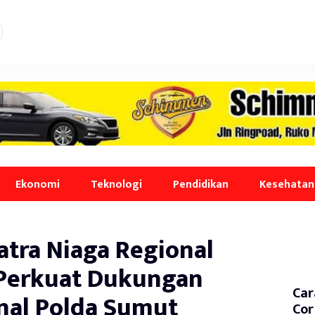
Ekonomi
Teknologi
Pendidikan
Kesehatan
atra Niaga Regional
Perkuat Dukungan
Car
nal Polda Sumut
Cor