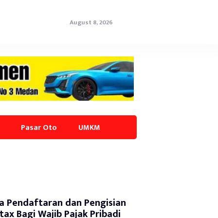
August 8, 2026
Pasar Oto
UMKM
a Pendaftaran dan Pengisian
tax Bagi Wajib Pajak Pribadi