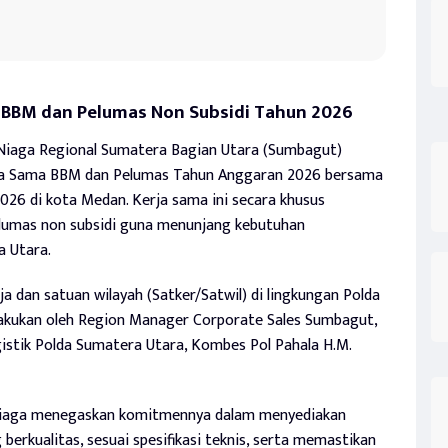
 BBM dan Pelumas Non Subsidi Tahun 2026
Niaga Regional Sumatera Bagian Utara (Sumbagut)
ja Sama BBM dan Pelumas Tahun Anggaran 2026 bersama
026 di kota Medan. Kerja sama ini secara khusus
lumas non subsidi guna menunjang kebutuhan
a Utara.
ja dan satuan wilayah (Satker/Satwil) di lingkungan Polda
lakukan oleh Region Manager Corporate Sales Sumbagut,
stik Polda Sumatera Utara, Kombes Pol Pahala H.M.
a Niaga menegaskan komitmennya dalam menyediakan
erkualitas, sesuai spesifikasi teknis, serta memastikan