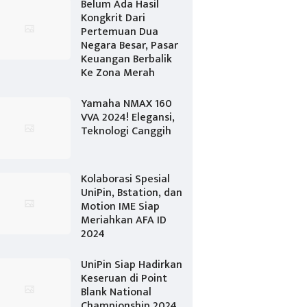
Belum Ada Hasil
Kongkrit Dari
Pertemuan Dua
Negara Besar, Pasar
Keuangan Berbalik
Ke Zona Merah
Yamaha NMAX 160
VVA 2024! Elegansi,
Teknologi Canggih
Kolaborasi Spesial
UniPin, Bstation, dan
Motion IME Siap
Meriahkan AFA ID
2024
UniPin Siap Hadirkan
Keseruan di Point
Blank National
Championship 2024