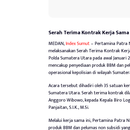
Serah Terima Kontrak Kerja Sama
MEDAN,
Index Sumut
– Pertamina Patra 
melaksanakan Serah Terima Kontrak Ker
Polda Sumatera Utara pada awal Januari 2
mencakup penyediaan produk BBM dan pe
operasional kepolisian di wilayah Sumater
Acara tersebut dihadiri oleh 35 satuan ker
Sumatera Utara. Serah terima kontrak di
Anggoro Wibowo, kepada Kepala Biro Logi
Panjaitan, S.I.K., M.Si.
Melalui kerja sama ini, Pertamina Patr
produk BBM dan pelumas non subsidi yang b