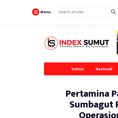
Menu
Sumut
Nasional
Pertamina P
Sumbagut 
Operasio