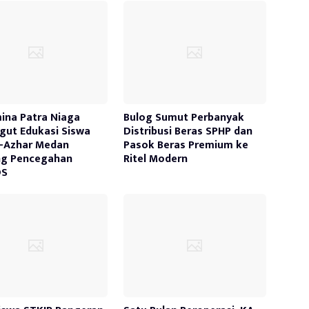
ina Patra Niaga
Bulog Sumut Perbanyak
ut Edukasi Siswa
Distribusi Beras SPHP dan
-Azhar Medan
Pasok Beras Premium ke
ng Pencegahan
Ritel Modern
DS