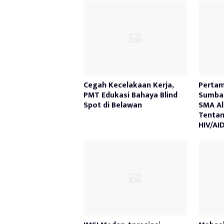
Cegah Kecelakaan Kerja,
Pertam
PMT Edukasi Bahaya Blind
Sumbag
Spot di Belawan
SMA Al
Tenta
HIV/AI