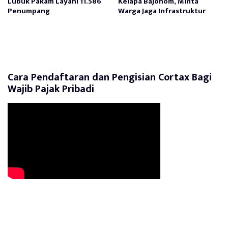
Lubuk Pakam Layani 11.586
Kelapa Bajohom, Minta
Penumpang
Warga Jaga Infrastruktur
Cara Pendaftaran dan Pengisian Cortax Bagi
Wajib Pajak Pribadi