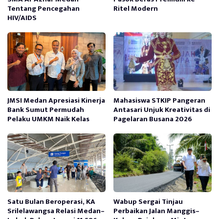
Tentang Pencegahan
Ritel Modern
HIV/AIDS
JMSI Medan Apresiasi Kinerja
Mahasiswa STKIP Pangeran
Bank Sumut Permudah
Antasari Unjuk Kreativitas di
Pelaku UMKM Naik Kelas
Pagelaran Busana 2026
Satu Bulan Beroperasi, KA
Wabup Sergai Tinjau
Srilelawangsa Relasi Medan–
Perbaikan Jalan Manggis–