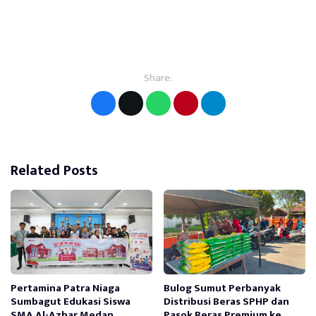
Share:
Related Posts
Pertamina Patra Niaga
Bulog Sumut Perbanyak
Sumbagut Edukasi Siswa
Distribusi Beras SPHP dan
SMA Al-Azhar Medan
Pasok Beras Premium ke