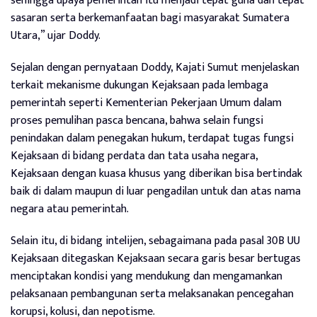
sehingga upaya pemerintah itu menjadi tepat guna dan tepat
sasaran serta berkemanfaatan bagi masyarakat Sumatera
Utara,” ujar Doddy.
Sejalan dengan pernyataan Doddy, Kajati Sumut menjelaskan
terkait mekanisme dukungan Kejaksaan pada lembaga
pemerintah seperti Kementerian Pekerjaan Umum dalam
proses pemulihan pasca bencana, bahwa selain fungsi
penindakan dalam penegakan hukum, terdapat tugas fungsi
Kejaksaan di bidang perdata dan tata usaha negara,
Kejaksaan dengan kuasa khusus yang diberikan bisa bertindak
baik di dalam maupun di luar pengadilan untuk dan atas nama
negara atau pemerintah.
Selain itu, di bidang intelijen, sebagaimana pada pasal 30B UU
Kejaksaan ditegaskan Kejaksaan secara garis besar bertugas
menciptakan kondisi yang mendukung dan mengamankan
pelaksanaan pembangunan serta melaksanakan pencegahan
korupsi, kolusi, dan nepotisme.