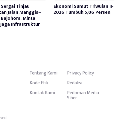
Sergai Tinjau
Ekonomi Sumut Triwulan II-
kan Jalan Manggis–
2026 Tumbuh 5,06 Persen
 Bajohom, Minta
Jaga Infrastruktur
Tentang Kami
Privacy Policy
Kode Etik
Redaksi
Kontak Kami
Pedoman Media
Siber
rved