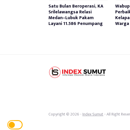
Satu Bulan Beroperasi, KA
Wabup 
Srilelawangsa Relasi
Perbai
Medan–Lubuk Pakam
Kelapa
Layani 11.586 Penumpang
Warga 
Copyright © 2026 -
Index Sumut
- All Right Rese