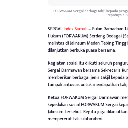
FORWAKUM Sergai berbagi takjil kepada peng
tepatnya di 
SERGAI,
Index Sumut
– Bulan Ramadhan 1
Hukum (FORWAKUM) Serdang Bedagai (Serg
melintas di Jalinsum Medan Tebing Tinggi
dilanjutkan berbuka puasa bersama.
Kegiatan sosial itu diikuti seluruh p
Sergai Darmawan bersama Sekretaris Ru
memberikan berbagai jenis takjil kepada
tampak antusias untuk mendapatkan takji
Ketua FORWAKUM Sergai Darmawan mengat
kepedulian sosial FORWAKUM Sergai kepa
Jalinsum tersebut. Begitu juga dilanjutk
mempererat tali silaturahmi.