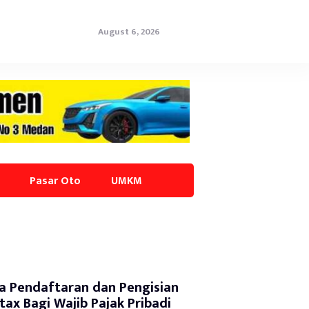
August 6, 2026
Pasar Oto
UMKM
a Pendaftaran dan Pengisian
tax Bagi Wajib Pajak Pribadi