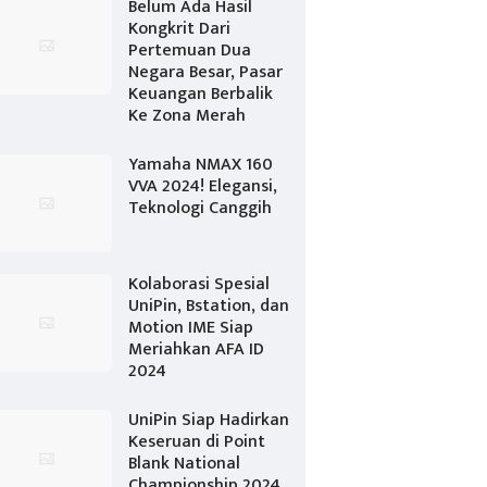
Belum Ada Hasil
Kongkrit Dari
Pertemuan Dua
Negara Besar, Pasar
Keuangan Berbalik
Ke Zona Merah
Yamaha NMAX 160
VVA 2024! Elegansi,
Teknologi Canggih
Kolaborasi Spesial
UniPin, Bstation, dan
Motion IME Siap
Meriahkan AFA ID
2024
UniPin Siap Hadirkan
Keseruan di Point
Blank National
Championship 2024