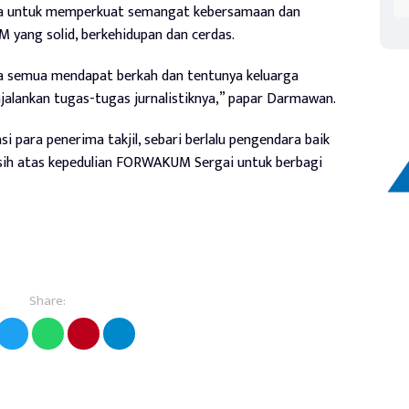
juga untuk memperkuat semangat kebersamaan dan
 yang solid, berkehidupan dan cerdas.
a semua mendapat berkah dan tentunya keluarga
lankan tugas-tugas jurnalistiknya,” papar Darmawan.
 para penerima takjil, sebari berlalu pengendara baik
ih atas kepedulian FORWAKUM Sergai untuk berbagi
Share: