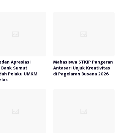
edan Apresiasi
Mahasiswa STKIP Pangeran
a Bank Sumut
Antasari Unjuk Kreativitas
dah Pelaku UMKM
di Pagelaran Busana 2026
elas