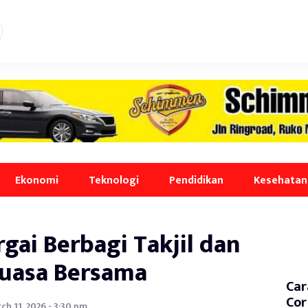
Ekonomi
Teknologi
Pendidikan
Kesehatan
i Berbagi Takjil dan
uasa Bersama
Car
Cor
ch 11, 2026 - 3:30 pm