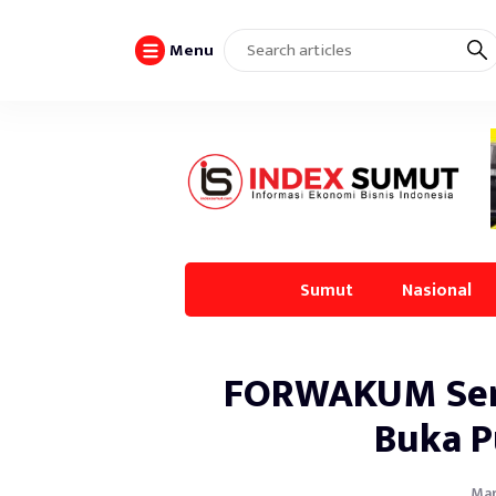
Menu
Sumut
Nasional
FORWAKUM Serga
Buka P
Mar