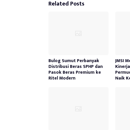
Related Posts
Bulog Sumut Perbanyak
JMSI M
Distribusi Beras SPHP dan
Kinerj
Pasok Beras Premium ke
Permu
Ritel Modern
Naik K