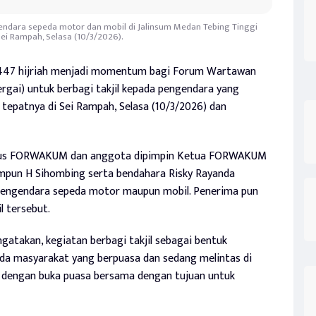
endara sepeda motor dan mobil di Jalinsum Medan Tebing Tinggi
Sei Rampah, Selasa (10/3/2026).
447 hijriah menjadi momentum bagi Forum Wartawan
ai) untuk berbagi takjil kepada pengendara yang
 tepatnya di Sei Rampah, Selasa (10/3/2026) dan
engurus FORWAKUM dan anggota dipimpin Ketua FORWAKUM
mpun H Sihombing serta bendahara Risky Rayanda
 pengendara sepeda motor maupun mobil. Penerima pun
l tersebut.
akan, kegiatan berbagi takjil sebagai bentuk
da masyarakat yang berpuasa dan sedang melintas di
an dengan buka puasa bersama dengan tujuan untuk