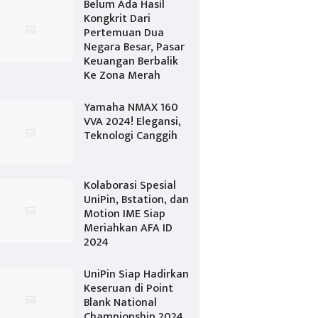
Belum Ada Hasil
Kongkrit Dari
Pertemuan Dua
Negara Besar, Pasar
Keuangan Berbalik
Ke Zona Merah
Yamaha NMAX 160
VVA 2024! Elegansi,
Teknologi Canggih
Kolaborasi Spesial
UniPin, Bstation, dan
Motion IME Siap
Meriahkan AFA ID
2024
UniPin Siap Hadirkan
Keseruan di Point
Blank National
Championship 2024