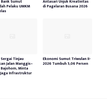
a Bank Sumut
Antasari Unjuk Kreativitas
dah Pelaku UMKM
di Pagelaran Busana 2026
elas
Sergai Tinjau
Ekonomi Sumut Triwulan II-
kan Jalan Manggis–
2026 Tumbuh 5,06 Persen
 Bajohom, Minta
Jaga Infrastruktur