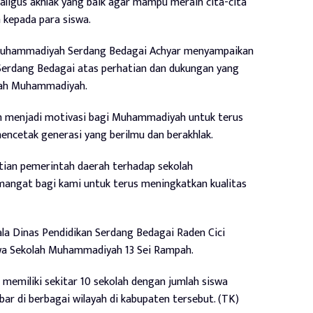
kaligus akhlak yang baik agar mampu meraih cita-cita
 kepada para siswa.
Muhammadiyah Serdang Bedagai Achyar menyampaikan
Serdang Bedagai atas perhatian dan dukungan yang
olah Muhammadiyah.
h menjadi motivasi bagi Muhammadiyah untuk terus
encetak generasi yang berilmu dan berakhlak.
tian pemerintah daerah terhadap sekolah
angat bagi kami untuk terus meningkatkan kualitas
la Dinas Pendidikan Serdang Bedagai Raden Cici
iswa Sekolah Muhammadiyah 13 Sei Rampah.
memiliki sekitar 10 sekolah dengan jumlah siswa
ar di berbagai wilayah di kabupaten tersebut. (TK)