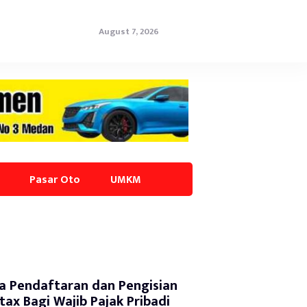
August 7, 2026
Pasar Oto
UMKM
a Pendaftaran dan Pengisian
tax Bagi Wajib Pajak Pribadi