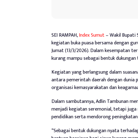
SEI RAMPAH,
Index Sumut
– Wakil Bupati 
kegiatan buka puasa bersama dengan gur
Jumat (13/3/2026). Dalam kesempatan ter
kurang mampu sebagai bentuk dukungan t
Kegiatan yang berlangsung dalam suasan
antara pemerintah daerah dengan dunia pe
organisasi kemasyarakatan dan keagama
Dalam sambutannya, Adlin Tambunan men
menjadi kegiatan seremonial, tetapi ju
pendidikan serta mendorong peningkatan 
“Sebagai bentuk dukungan nyata terhada