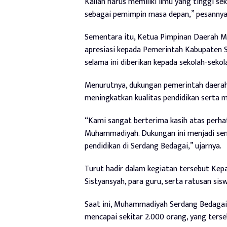
Kalian harus memiliki ilmu yang tinggi se
sebagai pemimpin masa depan,” pesannya
Sementara itu, Ketua Pimpinan Daerah 
apresiasi kepada Pemerintah Kabupaten 
selama ini diberikan kepada sekolah-sek
Menurutnya, dukungan pemerintah daera
meningkatkan kualitas pendidikan serta m
“Kami sangat berterima kasih atas perha
Muhammadiyah. Dukungan ini menjadi sem
pendidikan di Serdang Bedagai,” ujarnya.
Turut hadir dalam kegiatan tersebut Kepa
Sistyansyah, para guru, serta ratusan s
Saat ini, Muhammadiyah Serdang Bedagai 
mencapai sekitar 2.000 orang, yang terseb