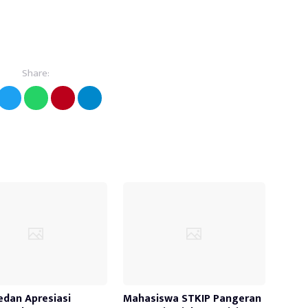
Share:
edan Apresiasi
Mahasiswa STKIP Pangeran