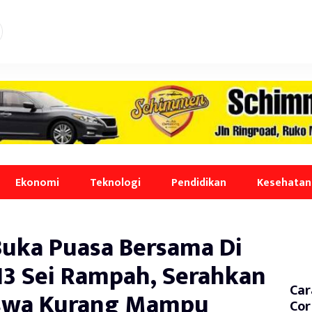
Ekonomi
Teknologi
Pendidikan
Kesehatan
Buka Puasa Bersama Di
 Sei Rampah, Serahkan
Car
iswa Kurang Mampu
Cor