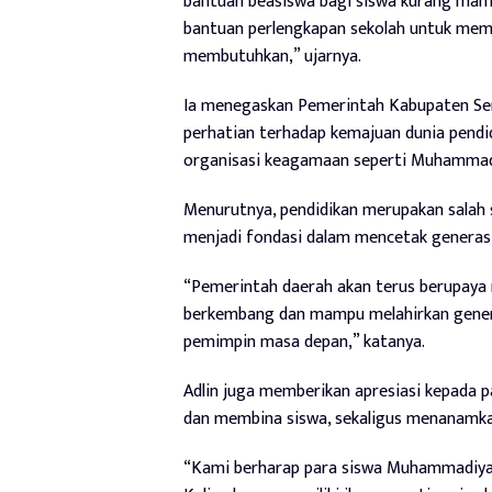
bantuan beasiswa bagi siswa kurang mam
bantuan perlengkapan sekolah untuk mem
membutuhkan,” ujarnya.
Ia menegaskan Pemerintah Kabupaten Se
perhatian terhadap kemajuan dunia pendid
organisasi keagamaan seperti Muhammad
Menurutnya, pendidikan merupakan salah
menjadi fondasi dalam mencetak generasi
“Pemerintah daerah akan terus berupaya
berkembang dan mampu melahirkan generas
pemimpin masa depan,” katanya.
Adlin juga memberikan apresiasi kepada p
dan membina siswa, sekaligus menanamkan 
“Kami berharap para siswa Muhammadiyah t