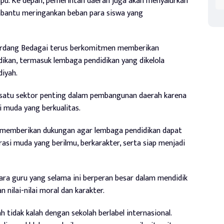
pu. Ke depan, pemerintah daerah juga akan menyalurkan
bantu meringankan beban para siswa yang
rdang Bedagai terus berkomitmen memberikan
ikan, termasuk lembaga pendidikan yang dikelola
iyah.
 satu sektor penting dalam pembangunan daerah karena
 muda yang berkualitas.
 memberikan dukungan agar lembaga pendidikan dapat
i muda yang berilmu, berkarakter, serta siap menjadi
ara guru yang selama ini berperan besar dalam mendidik
nilai-nilai moral dan karakter.
idak kalah dengan sekolah berlabel internasional.