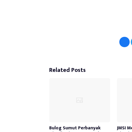
Related Posts
Bulog Sumut Perbanyak
JMSI M