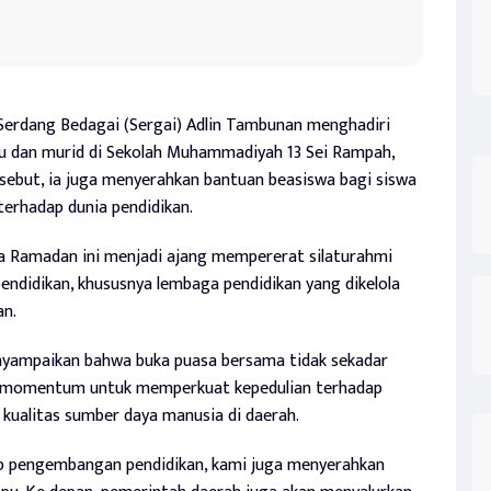
Serdang Bedagai (Sergai) Adlin Tambunan menghadiri
u dan murid di Sekolah Muhammadiyah 13 Sei Rampah,
sebut, ia juga menyerahkan bantuan beasiswa bagi siswa
erhadap dunia pendidikan.
a Ramadan ini menjadi ajang mempererat silaturahmi
ndidikan, khususnya lembaga pendidikan yang dikelola
an.
yampaikan bahwa buka puasa bersama tidak sekadar
ga momentum untuk memperkuat kepedulian terhadap
kualitas sumber daya manusia di daerah.
p pengembangan pendidikan, kami juga menyerahkan