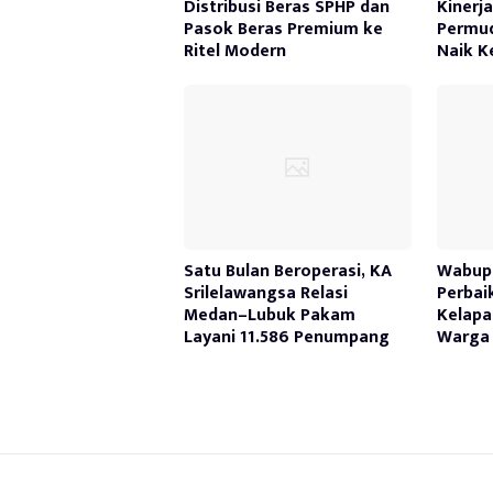
Distribusi Beras SPHP dan
Kinerj
Pasok Beras Premium ke
Permu
Ritel Modern
Naik K
Satu Bulan Beroperasi, KA
Wabup 
Srilelawangsa Relasi
Perbai
Medan–Lubuk Pakam
Kelapa
Layani 11.586 Penumpang
Warga 