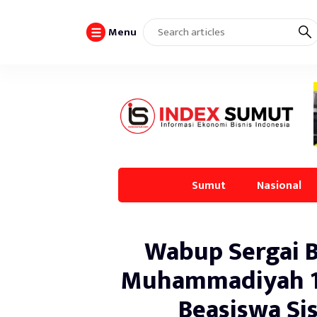
Menu
Sumut
Nasional
Wabup Sergai 
Muhammadiyah 13
Beasiswa S