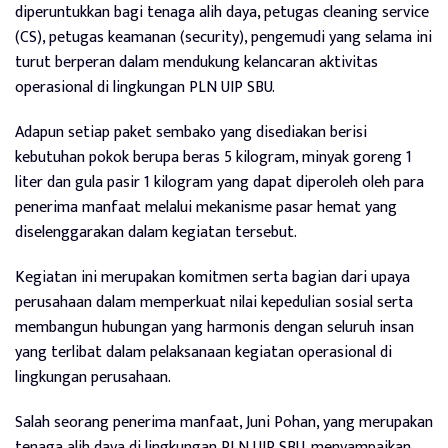
diperuntukkan bagi tenaga alih daya, petugas cleaning service
(CS), petugas keamanan (security), pengemudi yang selama ini
turut berperan dalam mendukung kelancaran aktivitas
operasional di lingkungan PLN UIP SBU.
Adapun setiap paket sembako yang disediakan berisi
kebutuhan pokok berupa beras 5 kilogram, minyak goreng 1
liter dan gula pasir 1 kilogram yang dapat diperoleh oleh para
penerima manfaat melalui mekanisme pasar hemat yang
diselenggarakan dalam kegiatan tersebut.
Kegiatan ini merupakan komitmen serta bagian dari upaya
perusahaan dalam memperkuat nilai kepedulian sosial serta
membangun hubungan yang harmonis dengan seluruh insan
yang terlibat dalam pelaksanaan kegiatan operasional di
lingkungan perusahaan.
Salah seorang penerima manfaat, Juni Pohan, yang merupakan
tenaga alih daya di lingkungan PLN UIP SBU, menyampaikan