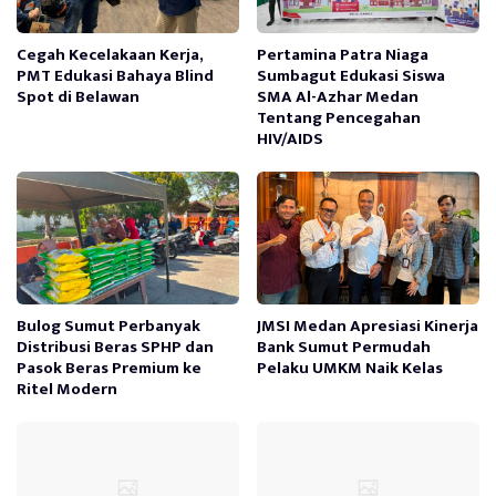
Cegah Kecelakaan Kerja,
Pertamina Patra Niaga
PMT Edukasi Bahaya Blind
Sumbagut Edukasi Siswa
Spot di Belawan
SMA Al-Azhar Medan
Tentang Pencegahan
HIV/AIDS
Bulog Sumut Perbanyak
JMSI Medan Apresiasi Kinerja
Distribusi Beras SPHP dan
Bank Sumut Permudah
Pasok Beras Premium ke
Pelaku UMKM Naik Kelas
Ritel Modern