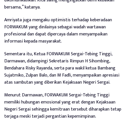
dikomunikasikan. Kita saling mengingatkan demi kebaikan
bersama,” katanya.
Amriyata juga mengaku optimistis terhadap keberadaan
FORWAKUM yang dinilainya sebagai wadah wartawan
profesional dan dapat dipercaya dalam menyampaikan
informasi kepada masyarakat.
Sementara itu, Ketua FORWAKUM Sergai-Tebing Tinggi,
Darmawan, didampingi Sekretaris Rimpun H Sihombing,
Bendahara Risky Rayanda, serta para wakil ketua Bambang
Sujatmiko, Zulpan Balo, dan M Fadli, menyampaikan apresiasi
atas sambutan yang diberikan Kejaksaan Negeri Sergai.
Menurut Darmawan, FORWAKUM Sergai-Tebing Tinggi
memiliki hubungan emosional yang erat dengan Kejaksaan
Negeri Sergai sehingga kemitraan tersebut diharapkan tetap
terjaga meski terjadi pergantian kepemimpinan.