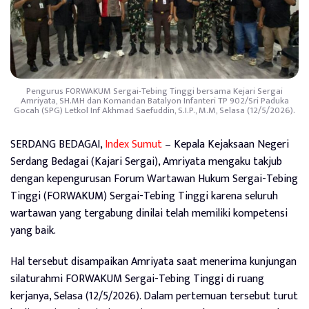
Pengurus FORWAKUM Sergai-Tebing Tinggi bersama Kejari Sergai
Amriyata, SH.MH dan Komandan Batalyon Infanteri TP 902/Sri Paduka
Gocah (SPG) Letkol Inf Akhmad Saefuddin, S.I.P., M.M, Selasa (12/5/2026).
SERDANG BEDAGAI,
Index Sumut
– Kepala Kejaksaan Negeri
Serdang Bedagai (Kajari Sergai), Amriyata mengaku takjub
dengan kepengurusan Forum Wartawan Hukum Sergai-Tebing
Tinggi (FORWAKUM) Sergai-Tebing Tinggi karena seluruh
wartawan yang tergabung dinilai telah memiliki kompetensi
yang baik.
Hal tersebut disampaikan Amriyata saat menerima kunjungan
silaturahmi FORWAKUM Sergai-Tebing Tinggi di ruang
kerjanya, Selasa (12/5/2026). Dalam pertemuan tersebut turut