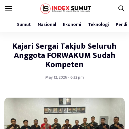
Sumut
Nasional
Ekonomi
Teknologi
Pendi
Kajari Sergai Takjub Seluruh
Anggota FORWAKUM Sudah
Kompeten
May 12, 2026 - 6:32 pm