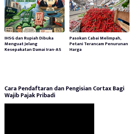
IHSG dan Rupiah Dibuka
Pasokan Cabai Melimpah,
Menguat Jelang
Petani Terancam Penurunan
Kesepakatan Damai Iran-AS
Harga
Cara Pendaftaran dan Pengisian Cortax Bagi
Wajib Pajak Pribadi