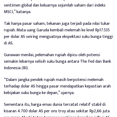
sentimen global dan keluarnya sejumlah saham dari indeks
MSCI,” katanya.
Tak hanya pasar saham, tekanan juga terjadi pada nilai tukar
rupiah. Mata uang Garuda kembali melemah ke level Rp17.535
per dolar AS seiring menguatnya ekspektasi suku bunga tinggi
di AS.
Gunawan menilai, pelemahan rupiah dipicu oleh potensi
semakin lebarnya selisih suku bunga antara The Fed dan Bank
Indonesia (BI).
“Dalam jangka pendek rupiah masih berpotensi melemah
terhadap dolar AS hingga pasar mendapatkan kepastian arah
kebijakan suku bunga ke depan,” ujarnya.
Sementara itu, harga emas dunia tercatat relatif stabil di
kisaran 4.700 dolar AS per ons troy atau sekitar Rp2,66 juta