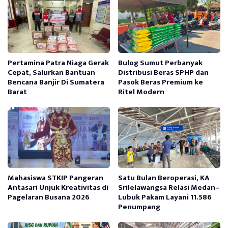
Pertamina Patra Niaga Gerak
Bulog Sumut Perbanyak
Cepat, Salurkan Bantuan
Distribusi Beras SPHP dan
Bencana Banjir Di Sumatera
Pasok Beras Premium ke
Barat
Ritel Modern
Mahasiswa STKIP Pangeran
Satu Bulan Beroperasi, KA
Antasari Unjuk Kreativitas di
Srilelawangsa Relasi Medan–
Pagelaran Busana 2026
Lubuk Pakam Layani 11.586
Penumpang