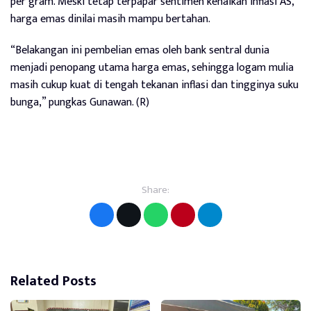
per gram. Meski tetap terpapar sentimen kenaikan inflasi AS,
harga emas dinilai masih mampu bertahan.
“Belakangan ini pembelian emas oleh bank sentral dunia
menjadi penopang utama harga emas, sehingga logam mulia
masih cukup kuat di tengah tekanan inflasi dan tingginya suku
bunga,” pungkas Gunawan. (R)
Share:
Related Posts