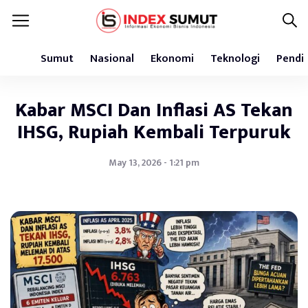
Sumut
Nasional
Ekonomi
Teknologi
Pendi
Kabar MSCI Dan Inflasi AS Tekan
IHSG, Rupiah Kembali Terpuruk
May 13, 2026 - 1:21 pm