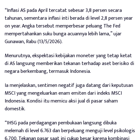
“Inflasi AS pada April tercatat sebesar 3,8 persen secara
tahunan, sementara inflasi inti berada di level 2,8 persen year
on year. Angka tersebut memperbesar peluang The Fed
mempertahankan suku bunga acuannya lebih lama,” ujar
Gunawan, Rabu (13/5/2026).
Menurutnya, ekspektasi kebijakan moneter yang tetap ketat
di AS langsung memberikan tekanan terhadap aset berisiko di
negara berkembang, termasuk Indonesia.
Ia menjelaskan, sentimen negatif juga datang dari keputusan
MSCI yang mengeluarkan enam emiten dari indeks MSCI
Indonesia. Kondisi itu memicu aksi jual di pasar saham
domestik.
“IHSG pada perdagangan pembukaan langsung dibuka
melemah di level 6.763 dan berpeluang menguji level psikologis
6.700. Tekanan pasar saat ini cukup besar karena kombinasi