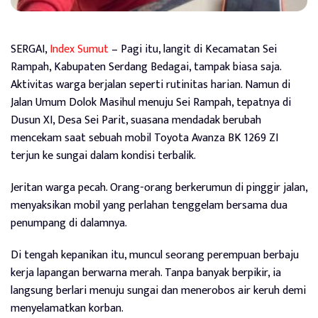
SERGAI,
Index Sumut
– Pagi itu, langit di Kecamatan Sei
Rampah, Kabupaten Serdang Bedagai, tampak biasa saja.
Aktivitas warga berjalan seperti rutinitas harian. Namun di
Jalan Umum Dolok Masihul menuju Sei Rampah, tepatnya di
Dusun XI, Desa Sei Parit, suasana mendadak berubah
mencekam saat sebuah mobil Toyota Avanza BK 1269 ZI
terjun ke sungai dalam kondisi terbalik.
Jeritan warga pecah. Orang-orang berkerumun di pinggir jalan,
menyaksikan mobil yang perlahan tenggelam bersama dua
penumpang di dalamnya.
Di tengah kepanikan itu, muncul seorang perempuan berbaju
kerja lapangan berwarna merah. Tanpa banyak berpikir, ia
langsung berlari menuju sungai dan menerobos air keruh demi
menyelamatkan korban.