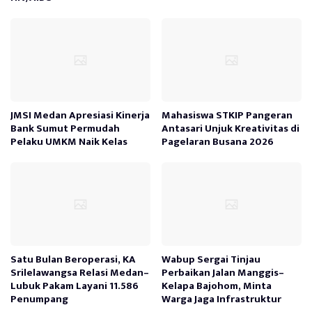
JMSI Medan Apresiasi Kinerja
Mahasiswa STKIP Pangeran
Bank Sumut Permudah
Antasari Unjuk Kreativitas di
Pelaku UMKM Naik Kelas
Pagelaran Busana 2026
Satu Bulan Beroperasi, KA
Wabup Sergai Tinjau
Srilelawangsa Relasi Medan–
Perbaikan Jalan Manggis–
Lubuk Pakam Layani 11.586
Kelapa Bajohom, Minta
Penumpang
Warga Jaga Infrastruktur