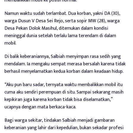
membalikkan mobil ke posisi normal.
Namun waktu sudah terlambat. Dua korban, yakni DA (30),
warga Dusun V Desa Sei Rejo, serta sopir MW (28), warga
Desa Pekan Dolok Masihul, ditemukan dalam kondisi
meninggal dunia setelah terlalu lama terendam di dalam
mobil.
Di balik keberaniannya, Salbiah menyimpan rasa sedih yang
mendalam. Ia mengaku sempat merasa bersalah karena tidak
berhasil menyelamatkan kedua korban dalam keadaan hidup.
“Aku pun baru sadar, ternyata waktu membalikkan mobil itu
cuma aku sendiri perempuan di situ. Sampai sekarang masih
kepikiran juga karena korban tidak bisa diselamatkan,”
ucapnya dengan mata berkaca-kaca.
Bagi warga sekitar, tindakan Salbiah menjadi gambaran
keberanian yang lahir dari kepedulian, bukan sekadar profesi