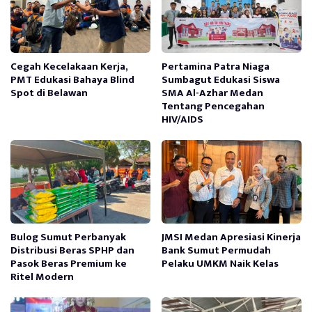
Cegah Kecelakaan Kerja,
Pertamina Patra Niaga
PMT Edukasi Bahaya Blind
Sumbagut Edukasi Siswa
Spot di Belawan
SMA Al-Azhar Medan
Tentang Pencegahan
HIV/AIDS
Bulog Sumut Perbanyak
JMSI Medan Apresiasi Kinerja
Distribusi Beras SPHP dan
Bank Sumut Permudah
Pasok Beras Premium ke
Pelaku UMKM Naik Kelas
Ritel Modern