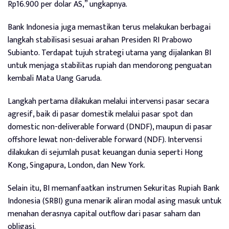
Rp16.900 per dolar AS,” ungkapnya.
Bank Indonesia juga memastikan terus melakukan berbagai
langkah stabilisasi sesuai arahan Presiden RI Prabowo
Subianto. Terdapat tujuh strategi utama yang dijalankan BI
untuk menjaga stabilitas rupiah dan mendorong penguatan
kembali Mata Uang Garuda.
Langkah pertama dilakukan melalui intervensi pasar secara
agresif, baik di pasar domestik melalui pasar spot dan
domestic non-deliverable forward (DNDF), maupun di pasar
offshore lewat non-deliverable forward (NDF). Intervensi
dilakukan di sejumlah pusat keuangan dunia seperti Hong
Kong, Singapura, London, dan New York.
Selain itu, BI memanfaatkan instrumen Sekuritas Rupiah Bank
Indonesia (SRBI) guna menarik aliran modal asing masuk untuk
menahan derasnya capital outflow dari pasar saham dan
obligasi.