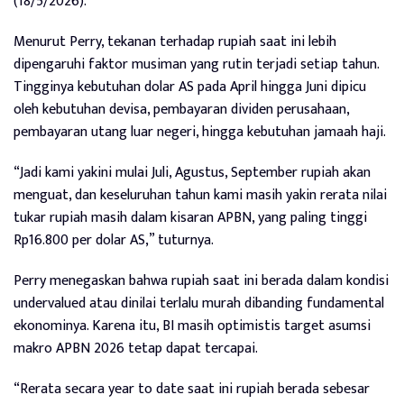
(18/5/2026).
Menurut Perry, tekanan terhadap rupiah saat ini lebih
dipengaruhi faktor musiman yang rutin terjadi setiap tahun.
Tingginya kebutuhan dolar AS pada April hingga Juni dipicu
oleh kebutuhan devisa, pembayaran dividen perusahaan,
pembayaran utang luar negeri, hingga kebutuhan jamaah haji.
“Jadi kami yakini mulai Juli, Agustus, September rupiah akan
menguat, dan keseluruhan tahun kami masih yakin rerata nilai
tukar rupiah masih dalam kisaran APBN, yang paling tinggi
Rp16.800 per dolar AS,” tuturnya.
Perry menegaskan bahwa rupiah saat ini berada dalam kondisi
undervalued atau dinilai terlalu murah dibanding fundamental
ekonominya. Karena itu, BI masih optimistis target asumsi
makro APBN 2026 tetap dapat tercapai.
“Rerata secara year to date saat ini rupiah berada sebesar