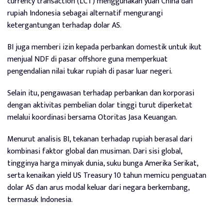
currency transaction (LCT) menggunakan yuan China dan
rupiah Indonesia sebagai alternatif mengurangi
ketergantungan terhadap dolar AS.
BI juga memberi izin kepada perbankan domestik untuk ikut
menjual NDF di pasar offshore guna memperkuat
pengendalian nilai tukar rupiah di pasar luar negeri.
Selain itu, pengawasan terhadap perbankan dan korporasi
dengan aktivitas pembelian dolar tinggi turut diperketat
melalui koordinasi bersama Otoritas Jasa Keuangan.
Menurut analisis BI, tekanan terhadap rupiah berasal dari
kombinasi faktor global dan musiman. Dari sisi global,
tingginya harga minyak dunia, suku bunga Amerika Serikat,
serta kenaikan yield US Treasury 10 tahun memicu penguatan
dolar AS dan arus modal keluar dari negara berkembang,
termasuk Indonesia.