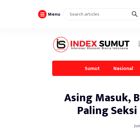
Menu
Sumut
Nasional
Asing Masuk, 
Paling Seksi 
Jun