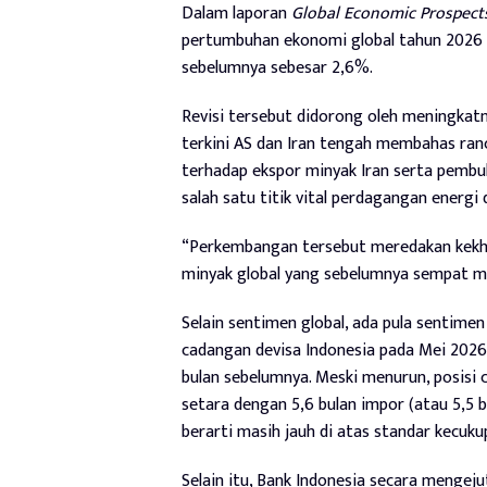
Dalam laporan
Global Economic Prospect
pertumbuhan ekonomi global tahun 2026 m
sebelumnya sebesar 2,6%.
Revisi tersebut didorong oleh meningkatn
terkini AS dan Iran tengah membahas ra
terhadap ekspor minyak Iran serta pembuk
salah satu titik vital perdagangan energi 
“Perkembangan tersebut meredakan kekha
minyak global yang sebelumnya sempat m
Selain sentimen global, ada pula sentime
cadangan devisa Indonesia pada Mei 2026 
bulan sebelumnya. Meski menurun, posisi
setara dengan 5,6 bulan impor (atau 5,5 
berarti masih jauh di atas standar kecuku
Selain itu, Bank Indonesia secara mengej