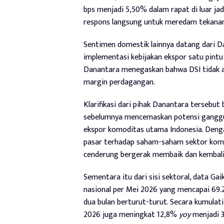
bps menjadi 5,50% dalam rapat di luar jad
respons langsung untuk meredam tekanan 
Sentimen domestik lainnya datang dari D
implementasi kebijakan ekspor satu pintu
Danantara menegaskan bahwa DSI tidak 
margin perdagangan.
Klarifikasi dari pihak Danantara tersebu
sebelumnya mencemaskan potensi ganggua
ekspor komoditas utama Indonesia. Denga
pasar terhadap saham-saham sektor komod
cenderung bergerak membaik dan kembali
Sementara itu dari sisi sektoral, data Ga
nasional per Mei 2026 yang mencapai 69
dua bulan berturut-turut. Secara kumulat
2026 juga meningkat 12,8%
yoy
menjadi 3