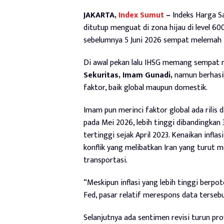
JAKARTA,
Index Sumut
–
Indeks Harga Sa
ditutup menguat di zona hijau di level 6
sebelumnya 5 Juni 2026 sempat melemah 
Di awal pekan lalu IHSG memang sempat 
Sekuritas, Imam Gunadi,
namun berhasil 
faktor, baik global maupun domestik.
Imam pun merinci faktor global ada rilis 
pada Mei 2026, lebih tinggi dibandingkan
tertinggi sejak April 2023. Kenaikan infla
konflik yang melibatkan Iran yang turut 
transportasi.
“Meskipun inflasi yang lebih tinggi ber
Fed, pasar relatif merespons data tersebut
Selanjutnya ada sentimen revisi turun pr