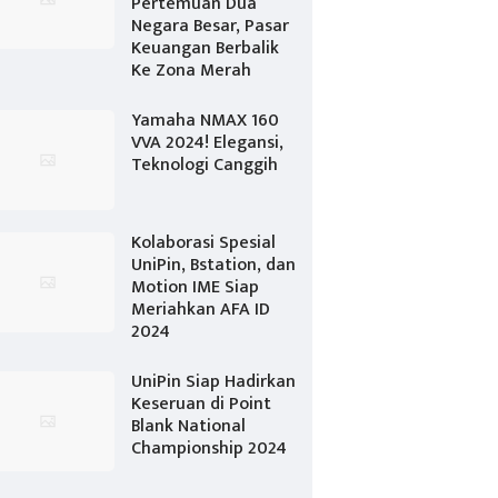
Pertemuan Dua
Negara Besar, Pasar
Keuangan Berbalik
Ke Zona Merah
Yamaha NMAX 160
VVA 2024! Elegansi,
Teknologi Canggih
Kolaborasi Spesial
UniPin, Bstation, dan
Motion IME Siap
Meriahkan AFA ID
2024
UniPin Siap Hadirkan
Keseruan di Point
Blank National
Championship 2024