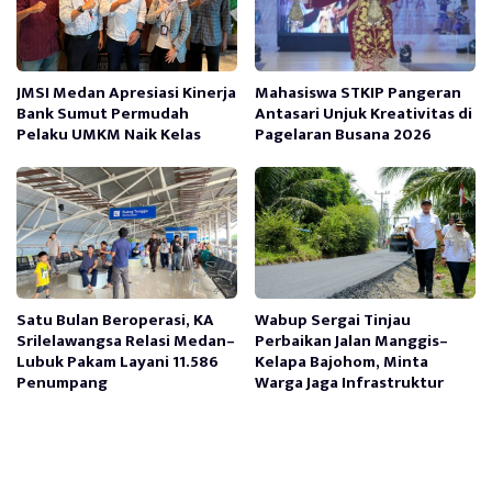
JMSI Medan Apresiasi Kinerja
Mahasiswa STKIP Pangeran
Bank Sumut Permudah
Antasari Unjuk Kreativitas di
Pelaku UMKM Naik Kelas
Pagelaran Busana 2026
Satu Bulan Beroperasi, KA
Wabup Sergai Tinjau
Srilelawangsa Relasi Medan–
Perbaikan Jalan Manggis–
Lubuk Pakam Layani 11.586
Kelapa Bajohom, Minta
Penumpang
Warga Jaga Infrastruktur