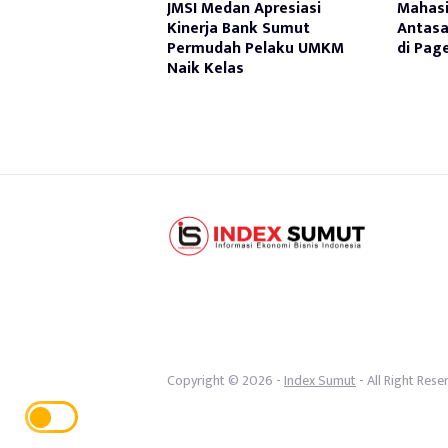
JMSI Medan Apresiasi
Mahasi
Kinerja Bank Sumut
Antasa
Permudah Pelaku UMKM
di Pag
Naik Kelas
Copyright © 2026 -
Index Sumut
- All Right Rese