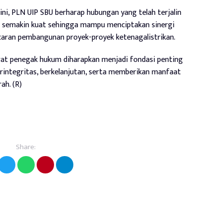
 ini, PLN UIP SBU berharap hubungan yang telah terjalin
 semakin kuat sehingga mampu menciptakan sinergi
caran pembangunan proyek-proyek ketenagalistrikan.
rat penegak hukum diharapkan menjadi fondasi penting
ntegritas, berkelanjutan, serta memberikan manfaat
ah. (R)
Share: