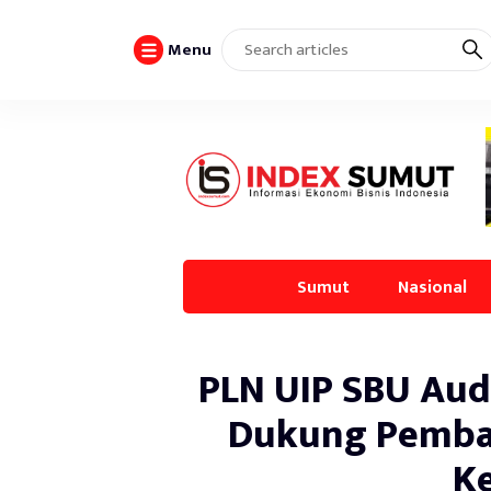
Menu
Sumut
Nasional
PLN UIP SBU Aud
Dukung Pemban
Ke