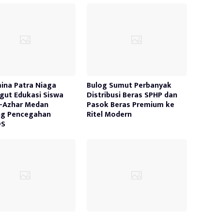
ina Patra Niaga
Bulog Sumut Perbanyak
ut Edukasi Siswa
Distribusi Beras SPHP dan
-Azhar Medan
Pasok Beras Premium ke
ng Pencegahan
Ritel Modern
DS