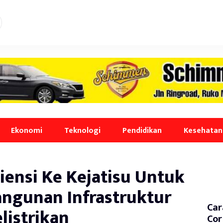
Ekonomi
Teknologi
Pendidikan
Kesehatan
iensi Ke Kejatisu Untuk
gunan Infrastruktur
Car
listrikan
Cor