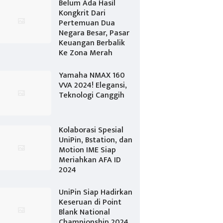
Belum Ada Hasil
Kongkrit Dari
Pertemuan Dua
Negara Besar, Pasar
Keuangan Berbalik
Ke Zona Merah
Yamaha NMAX 160
VVA 2024! Elegansi,
Teknologi Canggih
Kolaborasi Spesial
UniPin, Bstation, dan
Motion IME Siap
Meriahkan AFA ID
2024
UniPin Siap Hadirkan
Keseruan di Point
Blank National
Championship 2024