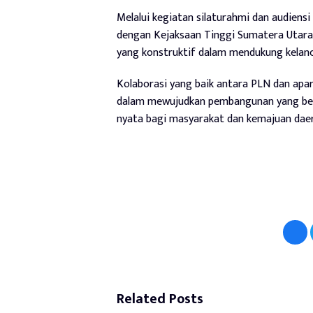
Melalui kegiatan silaturahmi dan audiensi
dengan Kejaksaan Tinggi Sumatera Utara
yang konstruktif dalam mendukung kelan
Kolaborasi yang baik antara PLN dan apa
dalam mewujudkan pembangunan yang beri
nyata bagi masyarakat dan kemajuan daer
Related Posts