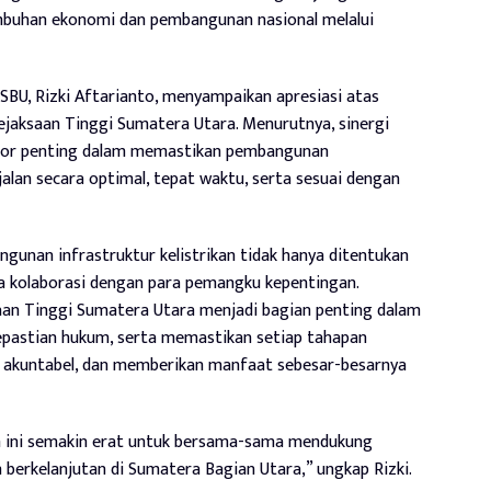
mbuhan ekonomi dan pembangunan nasional melalui
SBU, Rizki Aftarianto, menyampaikan apresiasi atas
jaksaan Tinggi Sumatera Utara. Menurutnya, sinergi
ktor penting dalam memastikan pembangunan
jalan secara optimal, tepat waktu, serta sesuai dengan
gunan infrastruktur kelistrikan tidak hanya ditentukan
nya kolaborasi dengan para pemangku kepentingan.
an Tinggi Sumatera Utara menjadi bagian penting dalam
epastian hukum, serta memastikan setiap tahapan
, akuntabel, dan memberikan manfaat sebesar-besarnya
lin ini semakin erat untuk bersama-sama mendukung
n berkelanjutan di Sumatera Bagian Utara,” ungkap Rizki.