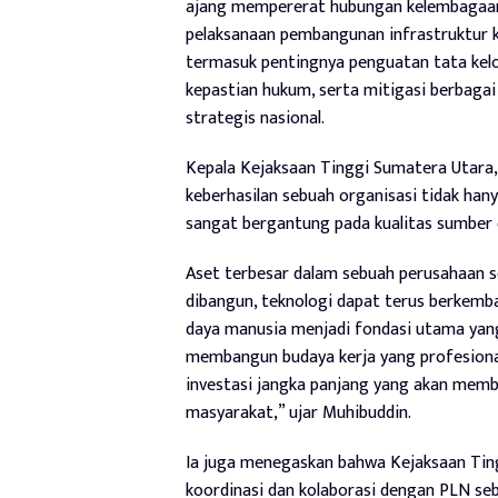
ajang mempererat hubungan kelembagaan,
pelaksanaan pembangunan infrastruktur k
termasuk pentingnya penguatan tata kelo
kepastian hukum, serta mitigasi berbagai
strategis nasional.
Kepala Kejaksaan Tinggi Sumatera Utara,
keberhasilan sebuah organisasi tidak hany
sangat bergantung pada kualitas sumber
Aset terbesar dalam sebuah perusahaan s
dibangun, teknologi dapat terus berkemb
daya manusia menjadi fondasi utama yang
membangun budaya kerja yang profesiona
investasi jangka panjang yang akan mem
masyarakat,” ujar Muhibuddin.
Ia juga menegaskan bahwa Kejaksaan Ti
koordinasi dan kolaborasi dengan PLN seb