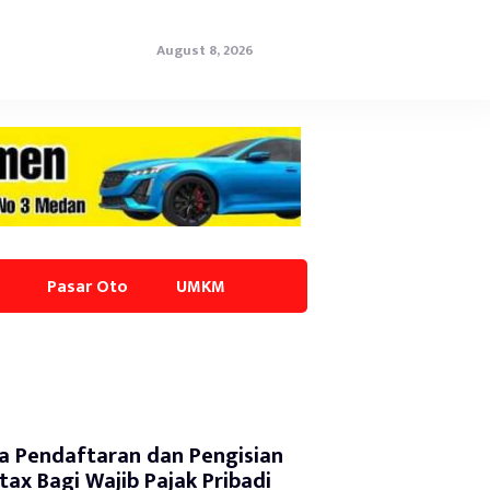
August 8, 2026
Pasar Oto
UMKM
a Pendaftaran dan Pengisian
tax Bagi Wajib Pajak Pribadi