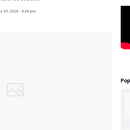
e 30, 2026 - 9:36 pm
Pop