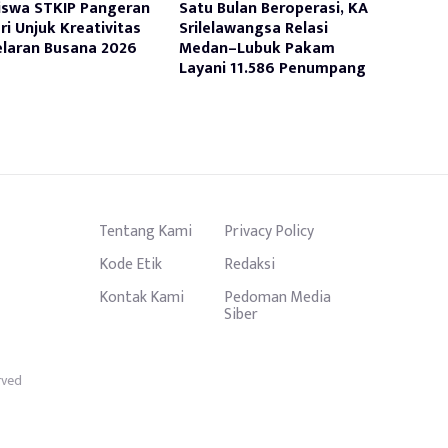
swa STKIP Pangeran
Satu Bulan Beroperasi, KA
ri Unjuk Kreativitas
Srilelawangsa Relasi
elaran Busana 2026
Medan–Lubuk Pakam
Layani 11.586 Penumpang
Tentang Kami
Privacy Policy
Kode Etik
Redaksi
Kontak Kami
Pedoman Media
Siber
rved