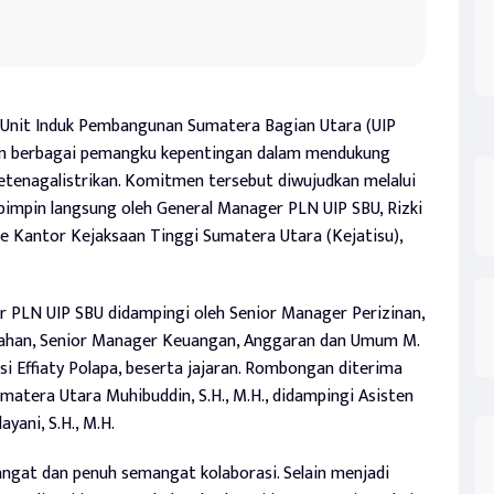
 Unit Induk Pembangunan Sumatera Bagian Utara (UIP
an berbagai pemangku kepentingan dalam mendukung
tenagalistrikan. Komitmen tersebut diwujudkan melalui
ipimpin langsung oleh General Manager PLN UIP SBU, Rizki
e Kantor Kejaksaan Tinggi Sumatera Utara (Kejatisu),
r PLN UIP SBU didampingi oleh Senior Manager Perizinan,
pahan, Senior Manager Keuangan, Anggaran dan Umum M.
 Effiaty Polapa, beserta jajaran. Rombongan diterima
matera Utara Muhibuddin, S.H., M.H., didampingi Asisten
ani, S.H., M.H.
gat dan penuh semangat kolaborasi. Selain menjadi