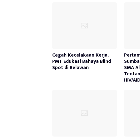
Cegah Kecelakaan Kerja,
Pertam
PMT Edukasi Bahaya Blind
Sumbag
Spot di Belawan
SMA Al
Tenta
HIV/AI