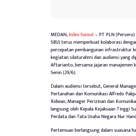
MEDAN,
Index Sumut
– PT PLN (Persero)
SBU) terus memperkuat kolaborasi deng
percepatan pembangunan infrastruktur ke
kegiatan silaturahmi dan audiensi yang d
Aftarianto, bersama jajaran manajemen k
Senin (29/6).
Dalam audiensi tersebut, General Manage
Pertanahan dan Komunikasi Alfredo Pak
Ridwan, Manager Perizinan dan Komunikasi
langsung oleh Kepala Kejaksaan Tinggi Su
Perdata dan Tata Usaha Negara Nur Handay
Pertemuan berlangsung dalam suasana han