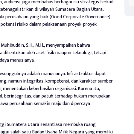
 audiensi juga membahas berbagai isu strategis terkait
etenagalistrikan di wilayah Sumatera Bagian Utara,
la perusahaan yang baik (Good Corporate Governance),
 potensi risiko dalam pelaksanaan proyek-proyek
 Muhibuddin, S.H., M.H., menyampaikan bahwa
a ditentukan oleh aset fisik maupun teknologi, tetapi
 daya manusianya.
esungguhnya adalah manusianya. Infrastruktur dapat
ang, namun integritas, kompetensi, dan karakter sumber
 menentukan keberhasilan organisasi. Karena itu,
l, berintegritas, dan patuh terhadap hukum merupakan
bawa perusahaan semakin maju dan dipercaya
nggi Sumatera Utara senantiasa membuka ruang
agai salah satu Badan Usaha Milik Negara yang memiliki