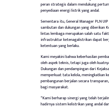
peran strategis dalam mendukung pertu
penyediaan energi listrik yang andal.
Sementara itu, General Manager PLN UIP 
sambutan dan dukungan yang diberikan Ke
lintas lembaga merupakan salah satu fa
infrastruktur ketenagalistrikan dapat ber
ketentuan yang berlaku.
Kami meyakini bahwa keberhasilan pemban
oleh aspek teknis, tetapi juga oleh kuat
Dukungan dan pendampingan dari Kejaksa
memperkuat tata kelola, meningkatkan k
pembangunan berjalan secara transparan
bagi masyarakat.
“Kami berharap sinergi yang telah terja
hadirnya sistem kelistrikan yang andal da