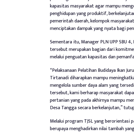
kapasitas masyarakat agar mampu mengopt
penghidupan yang produktif, berkelanjuta
pemerintah daerah, kelompok masyarakat
menciptakan dampak yang nyata bagi peni
Sementara itu, Manager PLN UPP SBU 4, 
tersebut merupakan bagian dari komitm
melalui penguatan kapasitas dan pemanfaa
“Pelaksanaan Pelatihan Budidaya Ikan Jur
Tirtanadi diharapkan mampu meningkatk
mengelola sumber daya alam yang tersedia
tersebut, kami berharap masyarakat dap
pertanian yang pada akhirnya mampu me
Desa Tangga secara berkelanjutan,” tutup
Melalui program TJSL yang berorientasi 
berupaya menghadirkan nilai tambah yang 