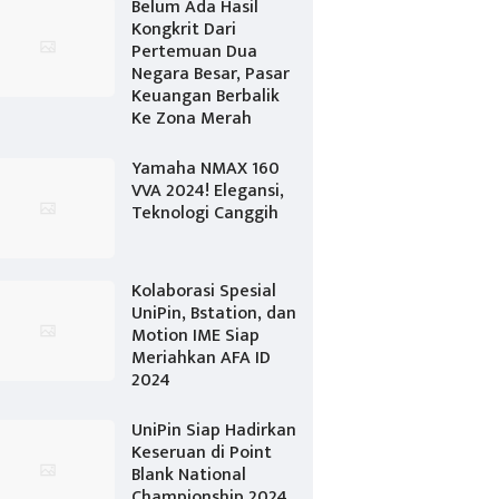
Belum Ada Hasil
Kongkrit Dari
Pertemuan Dua
Negara Besar, Pasar
Keuangan Berbalik
Ke Zona Merah
Yamaha NMAX 160
VVA 2024! Elegansi,
Teknologi Canggih
Kolaborasi Spesial
UniPin, Bstation, dan
Motion IME Siap
Meriahkan AFA ID
2024
UniPin Siap Hadirkan
Keseruan di Point
Blank National
Championship 2024