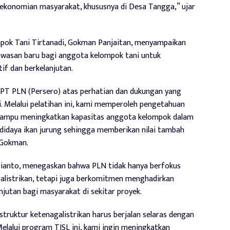
konomian masyarakat, khususnya di Desa Tangga,” ujar
mpok Tani Tirtanadi, Gokman Panjaitan, menyampaikan
wasan baru bagi anggota kelompok tani untuk
f dan berkelanjutan.
PT PLN (Persero) atas perhatian dan dukungan yang
. Melalui pelatihan ini, kami memperoleh pengetahuan
mampu meningkatkan kapasitas anggota kelompok dalam
idaya ikan jurung sehingga memberikan nilai tambah
 Gokman.
rianto, menegaskan bahwa PLN tidak hanya berfokus
alistrikan, tetapi juga berkomitmen menghadirkan
jutan bagi masyarakat di sekitar proyek.
ruktur ketenagalistrikan harus berjalan selaras dengan
elalui program TJSL ini, kami ingin meningkatkan