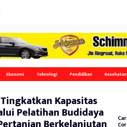
Ekonomi
Teknologi
Pendidikan
Kesehatan
 Tingkatkan Kapasitas
lui Pelatihan Budidaya
Car
Pertanian Berkelanjutan
Cor