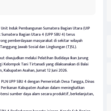
 Unit Induk Pembangunan Sumatera Bagian Utara (UIP
ek Sumatera Bagian Utara 4 (UPP SBU 4) terus
ng pemberdayaan masyarakat di sekitar wilayah
 Tanggung Jawab Sosial dan Lingkungan (TJSL).
t diwujudkan melalui Pelatihan Budidaya Ikan Jurung
agi Kelompok Tani Tirtanadi yang dilaksanakan di Balai
 Kabupaten Asahan, Jumat 12 Juni 2026.
i PLN UPP SBU 4 dengan Pemerintah Desa Tangga, Dinas
s Perikanan Kabupaten Asahan dalam meningkatkan
ensi sumber daya alam secara produktif, berkelanjutan,