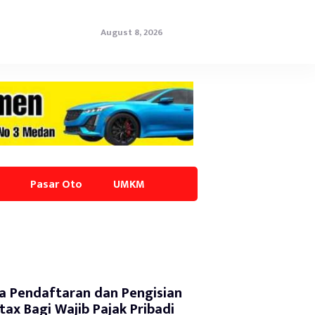
August 8, 2026
Pasar Oto
UMKM
a Pendaftaran dan Pengisian
tax Bagi Wajib Pajak Pribadi