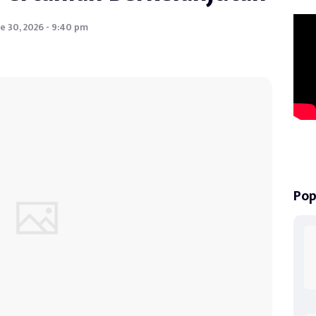
e 30, 2026 - 9:40 pm
Pop