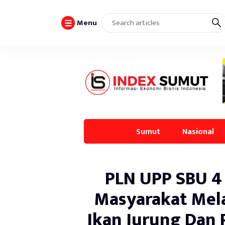
Menu
Sumut
Nasional
PLN UPP SBU 4
Masyarakat Mela
Ikan Jurung Dan 