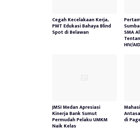
Cegah Kecelakaan Kerja,
Pertam
PMT Edukasi Bahaya Blind
Sumbag
Spot di Belawan
SMA Al
Tenta
HIV/AI
JMSI Medan Apresiasi
Mahasi
Kinerja Bank Sumut
Antasa
Permudah Pelaku UMKM
di Pag
Naik Kelas