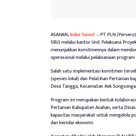
ASAHAN,
Index Sumut
– PT PLN (Persero)
SBU) melalui kantor Unit Pelaksana Proy
menunjukkan komitmennya dalam mendoro
operasional melalui pelaksanaan program
Salah satu implementasi komitmen tersebu
(spesies lokal) dan Pelatihan Pertanian b
Desa Tangga, Kecamatan Aek Songsongan,
Program ini merupakan bentuk kolaboras
Pertanian Kabupaten Asahan, serta Dina
kapasitas masyarakat untuk mengelola pot
dan bernilai ekonomi.