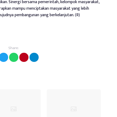
ikan. Sinergi bersama pemerintah, kelompok masyarakat,
arapkan mampu menciptakan masyarakat yang lebih
wujudnya pembangunan yang berkelanjutan. (R)
Share: