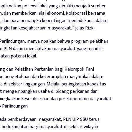
imalkan potensi lokal yang dimiliki menjadi sumber
n, dan memberikan nilai ekonomi. Kolaborasi bersama
, dan para pemangku kepentingan menjadi kunci dalam
ngkatan kesejahteraan masyarakat,” jelas Rizki.
Parlindungan, menyampaikan bahwa program pelatihan
en PLN dalam menciptakan masyarakat yang mandiri
tan potensi lokal.
ung dan Pelatihan Pertanian bagi Kelompok Tani
an pengetahuan dan keterampilan masyarakat dalam
 di sekitar lingkungan. Melalui peningkatan kapasitas
at mengembangkan usaha di bidang perikanan dan
ningkatkan kesejahteraan dan perekonomian masyarakat
 Parlindungan.
pada pemberdayaan masyarakat, PLN UIP SBU terus
berkelanjutan bagi masyarakat di sekitar wilayah