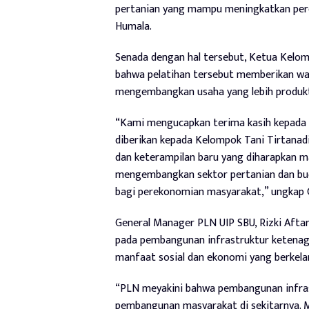
pertanian yang mampu meningkatkan pere
Humala.
Senada dengan hal tersebut, Ketua Kelo
bahwa pelatihan tersebut memberikan wa
mengembangkan usaha yang lebih produkti
“Kami mengucapkan terima kasih kepada 
diberikan kepada Kelompok Tani Tirtanadi
dan keterampilan baru yang diharapkan 
mengembangkan sektor pertanian dan bud
bagi perekonomian masyarakat,” ungkap
General Manager PLN UIP SBU, Rizki Afta
pada pembangunan infrastruktur ketenag
manfaat sosial dan ekonomi yang berkelan
“PLN meyakini bahwa pembangunan infrast
pembangunan masyarakat di sekitarnya. M