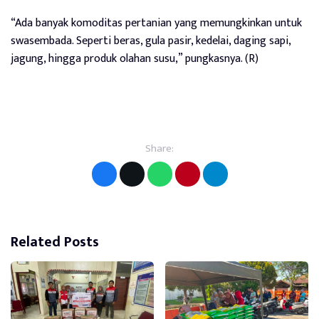
“Ada banyak komoditas pertanian yang memungkinkan untuk
swasembada. Seperti beras, gula pasir, kedelai, daging sapi,
jagung, hingga produk olahan susu,” pungkasnya. (R)
Share:
Related Posts