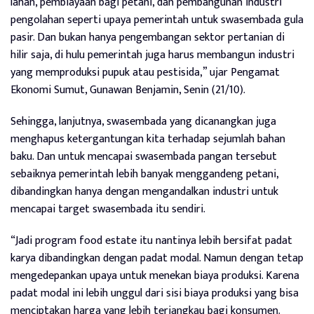
lahan, pembiayaan bagi petani, dan pembangunan industri
pengolahan seperti upaya pemerintah untuk swasembada gula
pasir. Dan bukan hanya pengembangan sektor pertanian di
hilir saja, di hulu pemerintah juga harus membangun industri
yang memproduksi pupuk atau pestisida,” ujar Pengamat
Ekonomi Sumut, Gunawan Benjamin, Senin (21/10).
Sehingga, lanjutnya, swasembada yang dicanangkan juga
menghapus ketergantungan kita terhadap sejumlah bahan
baku. Dan untuk mencapai swasembada pangan tersebut
sebaiknya pemerintah lebih banyak menggandeng petani,
dibandingkan hanya dengan mengandalkan industri untuk
mencapai target swasembada itu sendiri.
“Jadi program food estate itu nantinya lebih bersifat padat
karya dibandingkan dengan padat modal. Namun dengan tetap
mengedepankan upaya untuk menekan biaya produksi. Karena
padat modal ini lebih unggul dari sisi biaya produksi yang bisa
menciptakan harga yang lebih terjangkau bagi konsumen.