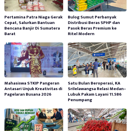
Pertamina Patra Niaga Gerak
Bulog Sumut Perbanyak
Cepat, Salurkan Bantuan
Distribusi Beras SPHP dan
Bencana Banjir Di Sumatera
Pasok Beras Premium ke
Barat
Ritel Modern
Mahasiswa STKIP Pangeran
Satu Bulan Beroperasi, KA
Antasari Unjuk Kreativitas di
Srilelawangsa Relasi Medan–
Pagelaran Busana 2026
Lubuk Pakam Layani 11.586
Penumpang